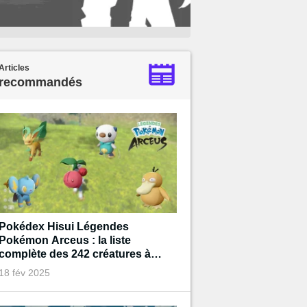
Articles
recommandés
Pokédex Hisui Légendes
Pokémon Arceus : la liste
complète des 242 créatures à
capturer
18 fév 2025