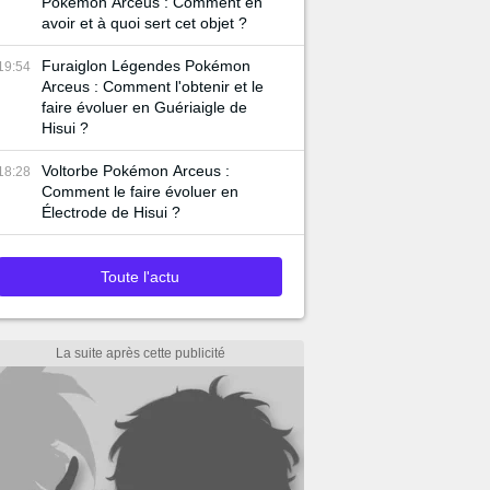
Pokémon Arceus : Comment en
avoir et à quoi sert cet objet ?
Furaiglon Légendes Pokémon
19:54
Arceus : Comment l'obtenir et le
faire évoluer en Guériaigle de
Hisui ?
Voltorbe Pokémon Arceus :
18:28
Comment le faire évoluer en
Électrode de Hisui ?
Toute l'actu