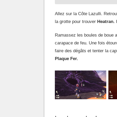
Allez sur la Côte Lazulli. Retr
la grotte pour trouver
Heatran.
I
Ramassez les boules de boue au 
carapace de feu. Une fois étour
faire des dégâts et tenter la cap
Plaque Fer.