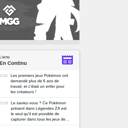
L'actu
En Continu
Les premiers jeux Pokémon ont
11:02
demandé plus de 6 ans de
travail, et c'était un enfer pour
les créateurs !
Le saviez-vous ? Ce Pokémon
17:03
présent dans Légendes ZA est
le seul qu'il est possible de
capturer dans tous les jeux de la
licence !