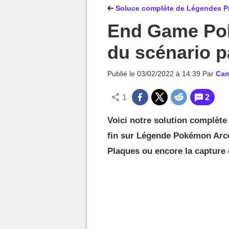
MGG

Soluce complète de Légendes Po
End Game Pok
du scénario p
Publié le
03/02/2022 à 14:39
Par
Cam
1
2
Voici notre solution complète
fin sur Légende Pokémon Arceu
Plaques ou encore la capture