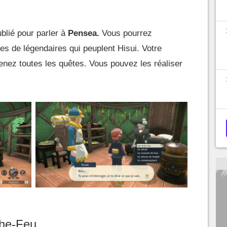
lié pour parler à
Pensea.
Vous pourrez
ypes de légendaires qui peuplent Hisui. Votre
renez toutes les quêtes. Vous pouvez les réaliser
che-Feu