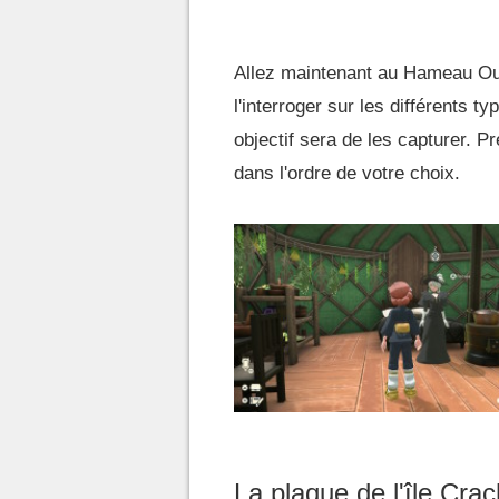
Allez maintenant au Hameau Oub
l'interroger sur les différents t
objectif sera de les capturer. P
dans l'ordre de votre choix.
La plaque de l'île Cra