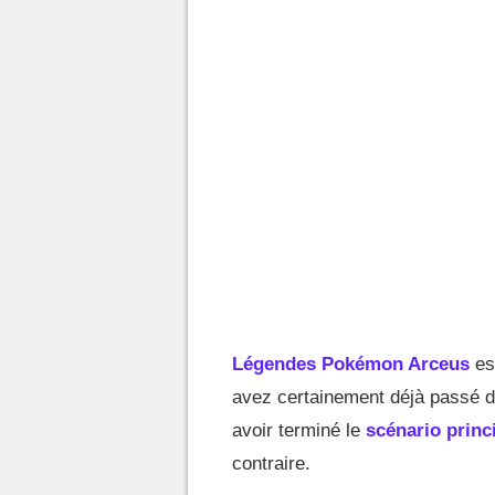
Légendes Pokémon Arceus
est
avez certainement déjà passé de
avoir terminé le
scénario princ
contraire.