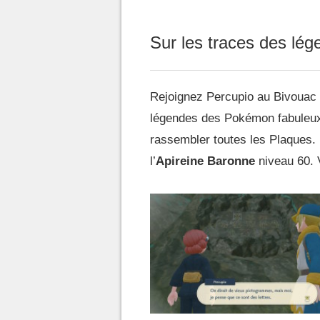
Sur les traces des lé
Rejoignez Percupio au Bivouac 
légendes des Pokémon fabuleux e
rassembler toutes les Plaques.
l’
Apireine Baronne
niveau 60. 