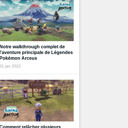
Notre walkthrough complet de
l'aventure principale de Légendes
Pokémon Arceus
31 jan 2022
Comment relâcher plusieurs