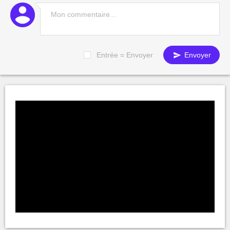
Entrée = Envoyer
Envoyer