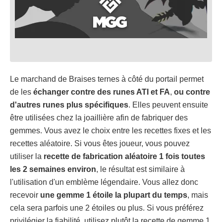
Le marchand de Braises ternes à côté du portail permet
de les
échanger contre des runes ATI et FA
,
ou contre
d'autres runes plus spécifiques
. Elles peuvent ensuite
être utilisées chez la joaillière afin de fabriquer des
gemmes. Vous avez le choix entre les recettes fixes et les
recettes aléatoire. Si vous êtes joueur, vous pouvez
utiliser la
recette de fabrication aléatoire 1 fois toutes
les 2 semaines environ
, le résultat est similaire à
l'utilisation d'un emblème légendaire. Vous allez donc
recevoir
une gemme 1 étoile la plupart du temps
, mais
cela sera parfois une 2 étoiles ou plus. Si vous préférez
privilégier la fiabilité, utilisez plutôt la recette de gemme 1