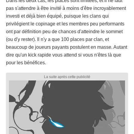
Dans les deux cas, les places sont limitées, et il ne faut
pas s'attendre à être invité à moins d'être incroyablement
investi et déjà bien équipé, puisque les clans qui
privilégient le copinage et les membres peu performants
ont par définition peu de chances d'atteindre le sommet
(ou d'y rester). Il n'y a que 100 places par clan, et
beaucoup de joueurs payants postulent en masse. Autant
dire qu'un kick rapide vous attend si vous n'êtes là que
pour les bénéfices.