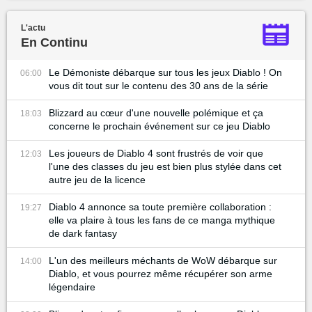
L'actu
En Continu
Le Démoniste débarque sur tous les jeux Diablo ! On
06:00
vous dit tout sur le contenu des 30 ans de la série
Blizzard au cœur d'une nouvelle polémique et ça
18:03
concerne le prochain événement sur ce jeu Diablo
Les joueurs de Diablo 4 sont frustrés de voir que
12:03
l'une des classes du jeu est bien plus stylée dans cet
autre jeu de la licence
Diablo 4 annonce sa toute première collaboration :
19:27
elle va plaire à tous les fans de ce manga mythique
de dark fantasy
L'un des meilleurs méchants de WoW débarque sur
14:00
Diablo, et vous pourrez même récupérer son arme
légendaire