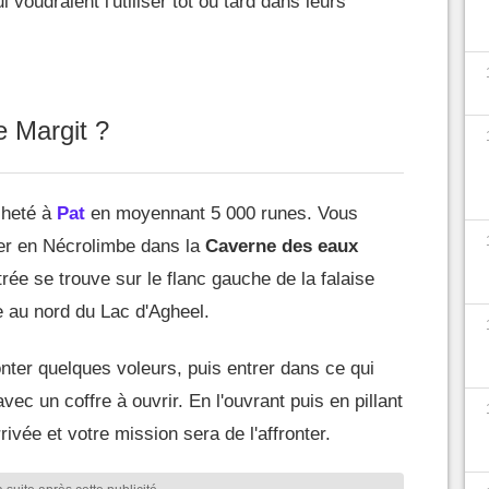
 voudraient l'utiliser tôt ou tard dans leurs
e Margit ?
cheté à
Pat
en moyennant 5 000 runes. Vous
ver en Nécrolimbe dans la
Caverne des eaux
trée se trouve sur le flanc gauche de la falaise
e au nord du Lac d'Agheel.
nter quelques voleurs, puis entrer dans ce qui
ec un coffre à ouvrir. En l'ouvrant puis en pillant
rivée et votre mission sera de l'affronter.