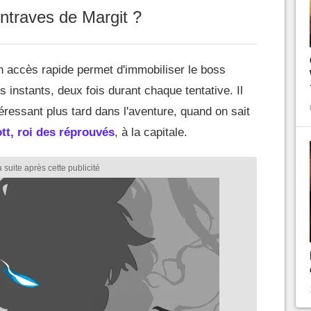
ntraves de Margit ?
en accès rapide permet d'immobiliser le boss
 instants, deux fois durant chaque tentative. Il
éressant plus tard dans l'aventure, quand on sait
tt, roi des réprouvés
, à la capitale.