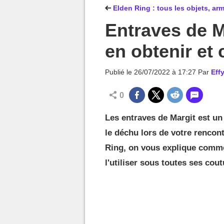
MGG

Elden Ring : tous les objets, ar
Entraves de M
en obtenir et 
Publié le
26/07/2022 à 17:27
Par
Effy
0
Les entraves de Margit est un 
le déchu lors de votre rencon
Ring, on vous explique comme
l'utiliser sous toutes ses cout