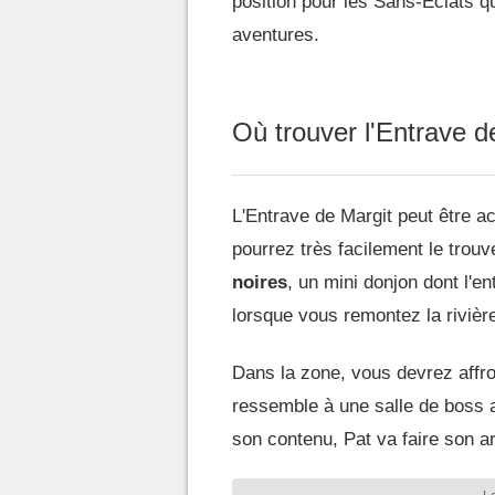
position pour les Sans-Éclats qui
aventures.
Où trouver l'Entrave d
L'Entrave de Margit peut être a
pourrez très facilement le trou
noires
, un mini donjon dont l'en
lorsque vous remontez la rivièr
Dans la zone, vous devrez affro
ressemble à une salle de boss av
son contenu, Pat va faire son ar