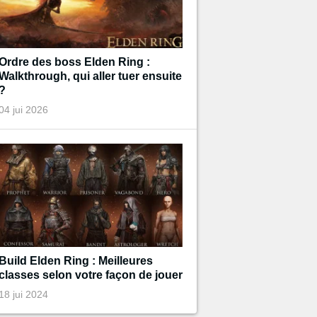
Ordre des boss Elden Ring :
Walkthrough, qui aller tuer ensuite
?
04 jui 2026
Build Elden Ring : Meilleures
classes selon votre façon de jouer
18 jui 2024