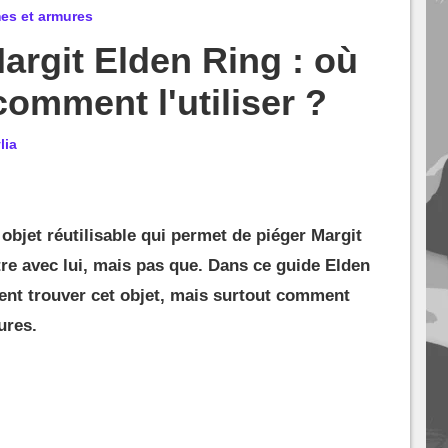
mes et armures
argit Elden Ring : où
comment l'utiliser ?
lia
objet réutilisable qui permet de piéger Margit
tre avec lui, mais pas que. Dans ce guide Elden
nt trouver cet objet, mais surtout comment
ures.