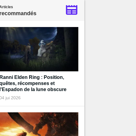
Articles
recommandés
Ranni Elden Ring : Position,
quêtes, récompenses et
l'Espadon de la lune obscure
04 jui 2026