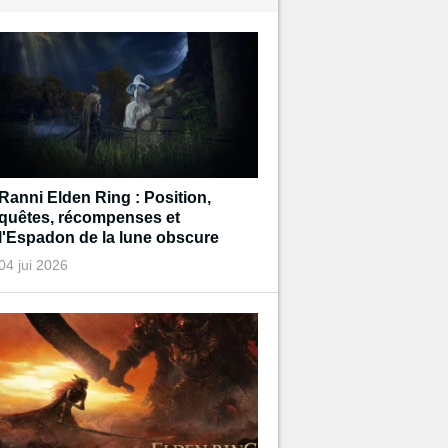
Ranni Elden Ring : Position,
quêtes, récompenses et
l'Espadon de la lune obscure
04 jui 2026