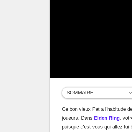
SOMMAIRE
Ce bon vieux Pat a l'habitude d
joueurs. Dans
Elden Ring
, vot
puisque c'est vous qui allez lui