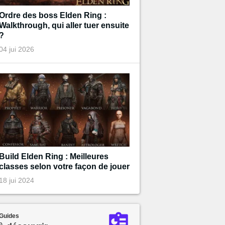
Ordre des boss Elden Ring :
Walkthrough, qui aller tuer ensuite
?
04 jui 2026
Build Elden Ring : Meilleures
classes selon votre façon de jouer
18 jui 2024
Guides