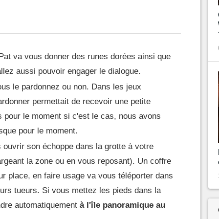
Pat va vous donner des runes dorées ainsi que
allez aussi pouvoir engager le dialogue.
us le pardonnez ou non. Dans les jeux
ardonner permettait de recevoir une petite
pour le moment si c'est le cas, nous avons
isque pour le moment.
s ouvrir son échoppe dans la grotte à votre
rgeant la zone ou en vous reposant). Un coffre
ur place, en faire usage va vous téléporter dans
ours tueurs. Si vous mettez les pieds dans la
rendre automatiquement
à l'île panoramique au