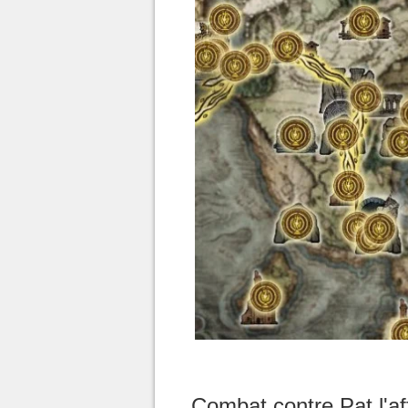
Combat contre Pat l'af