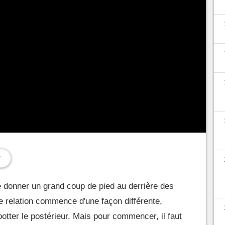
e donner un grand coup de pied au derrière des
re relation commence d'une façon différente,
 botter le postérieur. Mais pour commencer, il faut