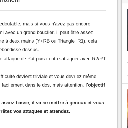
redoutable, mais si vous n'avez pas encore
mi avec un grand bouclier, il peut être assez
rme à deux mains (Y+RB ou Triangle+R1), cela
rebondisse dessus.
ne attaque de Pat puis contre-attaquer avec R2/RT
ifficulté devient triviale et vous devriez même
 facilement dans le dos, mais attention,
l'objectif
 assez basse, il va se mettre à genoux et vous
rrêtez vos attaques et attendez.