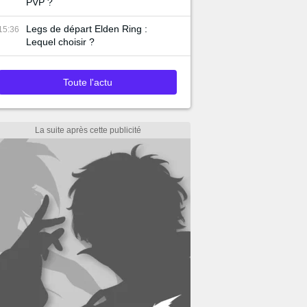
PVP ?
Legs de départ Elden Ring :
15:36
Lequel choisir ?
Toute l'actu