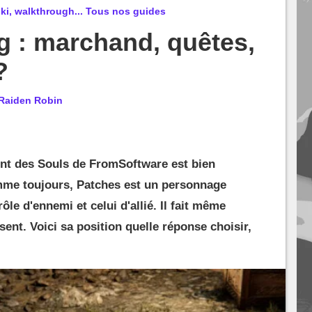
ki, walkthrough... Tous nos guides
g : marchand, quêtes,
?
Raiden Robin
ent des Souls de FromSoftware est bien
mme toujours, Patches est un personnage
rôle d'ennemi et celui d'allié. Il fait même
sent. Voici sa position quelle réponse choisir,