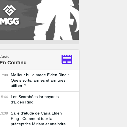
L'actu
En Continu
Meilleur build mage Elden Ring :
17:08
Quels sorts, armes et armures
utiliser ?
Les Scarabées larmoyants
15:44
d'Elden Ring
Salle d'étude de Caria Elden
13:38
Ring : Comment tuer la
préceptrice Miriam et atteindre