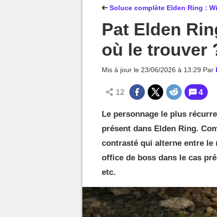
MGG

Soluce complète Elden Ring : Wi
Pat Elden Rin
où le trouver 
Mis à jour le
23/06/2026 à 13:29
Par
12
4
Le personnage le plus récurr
présent dans Elden Ring. Co
contrasté qui alterne entre le 
office de boss dans le cas pré
etc.