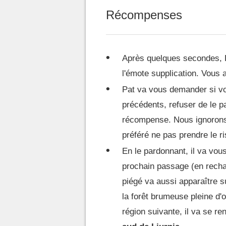
Récompenses
Après quelques secondes, 
l'émote supplication. Vous 
Pat va vous demander si vo
précédents, refuser de le p
récompense. Nous ignorons 
préféré ne pas prendre le r
En le pardonnant, il va vou
prochain passage (en recha
piégé va aussi apparaître s
la forêt brumeuse pleine d'
région suivante, il va se 