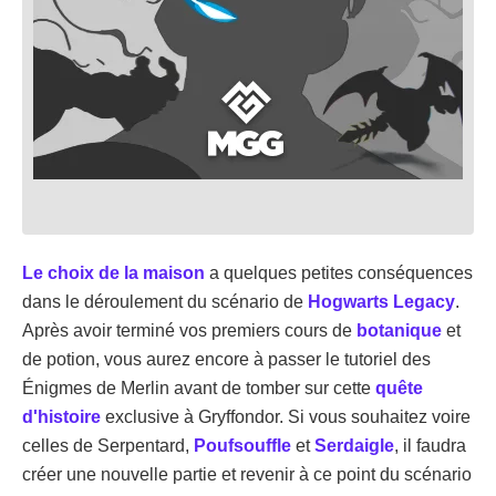
Le choix de la maison
a quelques petites conséquences
dans le déroulement du scénario de
Hogwarts Legacy
.
Après avoir terminé vos premiers cours de
botanique
et
de potion, vous aurez encore à passer le tutoriel des
Énigmes de Merlin avant de tomber sur cette
quête
d'histoire
exclusive à Gryffondor. Si vous souhaitez voire
celles de Serpentard,
Poufsouffle
et
Serdaigle
, il faudra
créer une nouvelle partie et revenir à ce point du scénario