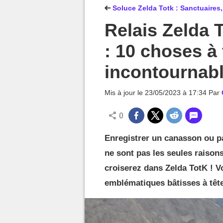
MGG

Soluce Zelda Totk : Sanctuaires,
Relais Zelda 
: 10 choses à 
incontournabl
Mis à jour le
23/05/2023 à 17:34
Par
0
Enregistrer un canasson ou pa
ne sont pas les seules raison
croiserez dans Zelda TotK ! Vo
emblématiques bâtisses à tête