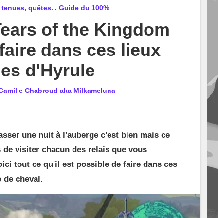
 tenues, quêtes... Guide du 100%
Tears of the Kingdom
faire dans ces lieux
es d'Hyrule
Camille Chabroud aka Milkameluna
sser une nuit à l'auberge c'est bien mais ce
s de visiter chacun des relais que vous
ici tout ce qu'il est possible de faire dans ces
 de cheval.