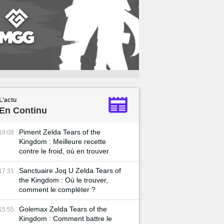
L'actu
En Continu
Piment Zelda Tears of the
19:08
Kingdom : Meilleure recette
contre le froid, où en trouver
Sanctuaire Joq U Zelda Tears of
17:31
the Kingdom : Où le trouver,
comment le compléter ?
Golemax Zelda Tears of the
15:55
Kingdom : Comment battre le