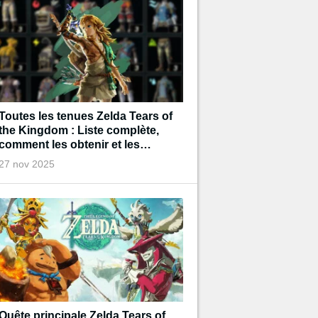
Toutes les tenues Zelda Tears of
the Kingdom : Liste complète,
comment les obtenir et les
améliorer ?
27 nov 2025
Quête principale Zelda Tears of