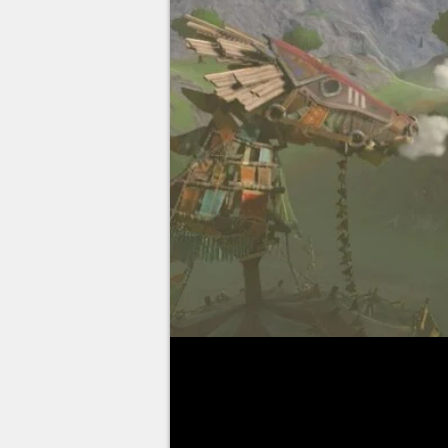
Pendant votre exploration inten
bâtisses avec une tête de cheval