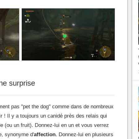
ne surprise
ment pas "pet the dog" comme dans de nombreux
ir ! Il y a toujours un canidé près des relais qui
 (ou un fruit). Donnez-lui en un et vous verrez
e, synonyme d'
affection
. Donnez-lui en plusieurs