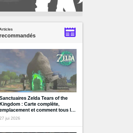
Articles
recommandés
Sanctuaires Zelda Tears of the
Kingdom : Carte complète,
emplacement et comment tous les
terminer
27 jui 2026