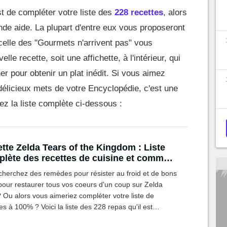
est de compléter votre liste des
228 recettes
, alors
ande aide. La plupart d'entre eux vous proposeront
elle des "Gourmets n'arrivent pas" vous
le recette, soit une affichette, à l'intérieur, qui
r pour obtenir un plat inédit. Si vous aimez
élicieux mets de votre Encyclopédie, c'est une
ez la liste complète ci-dessous :
tte Zelda Tears of the Kingdom : Liste
lète des recettes de cuisine et comment
préparer
cherchez des remèdes pour résister au froid et de bons
pour restaurer tous vos coeurs d'un coup sur Zelda
 Ou alors vous aimeriez compléter votre liste de
es à 100% ? Voici la liste des 228 repas qu'il est
le de cuisiner dans le jeu et leurs ingrédients.