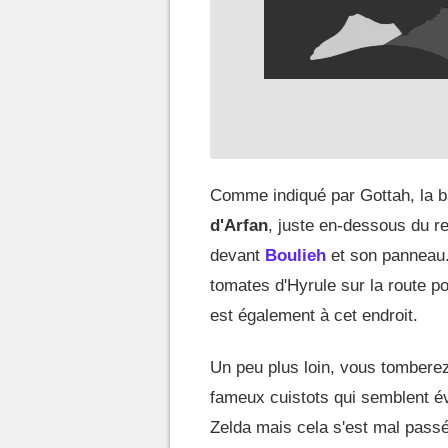
Comme indiqué par Gottah, la b
d'Arfan
, juste en-dessous du re
devant
Boulieh
et son panneau
tomates d'Hyrule sur la route p
est également à cet endroit.
Un peu plus loin, vous tombere
fameux cuistots qui semblent éva
Zelda mais cela s'est mal pass