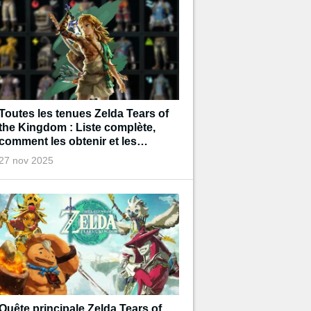
Toutes les tenues Zelda Tears of
the Kingdom : Liste complète,
comment les obtenir et les
améliorer ?
27 nov 2025
Quête principale Zelda Tears of