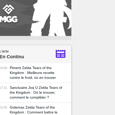
L'actu
En Continu
Piment Zelda Tears of the
19:08
Kingdom : Meilleure recette
contre le froid, où en trouver
Sanctuaire Joq U Zelda Tears of
17:31
the Kingdom : Où le trouver,
comment le compléter ?
Golemax Zelda Tears of the
15:55
Kingdom : Comment battre le