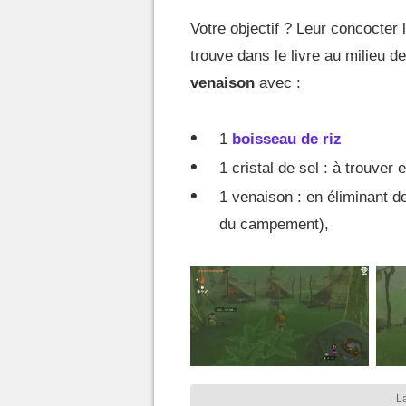
Votre objectif ? Leur concocter l
trouve dans le livre au milieu d
venaison
avec :
1
boisseau de riz
1 cristal de sel : à trouver
1 venaison : en éliminant d
du campement),