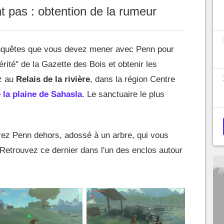
t pas : obtention de la rumeur
 enquêtes que vous devez mener avec Penn pour
rité" de la Gazette des Bois et obtenir les
z au
Relais de la rivière
, dans la région Centre
 la plaine de Sahasla
. Le sanctuaire le plus
rez Penn dehors, adossé à un arbre, qui vous
Retrouvez ce dernier dans l'un des enclos autour