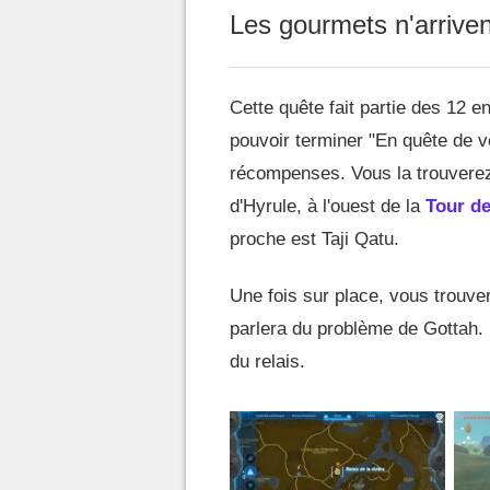
Les gourmets n'arriven
Cette quête fait partie des 12
pouvoir terminer "En quête de vé
récompenses. Vous la trouvere
d'Hyrule, à l'ouest de la
Tour de
proche est Taji Qatu.
Une fois sur place, vous trouve
parlera du problème de Gottah. 
du relais.