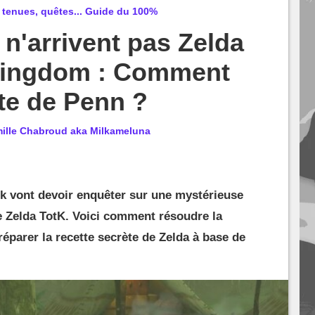
 tenues, quêtes... Guide du 100%
n'arrivent pas Zelda
 Kingdom : Comment
ête de Penn ?
ille Chabroud aka Milkameluna
nk vont devoir enquêter sur une mystérieuse
e Zelda TotK. Voici comment résoudre la
éparer la recette secrète de Zelda à base de