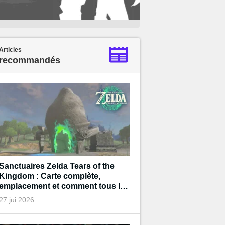
Articles
recommandés
Sanctuaires Zelda Tears of the
Kingdom : Carte complète,
emplacement et comment tous les
terminer
27 jui 2026