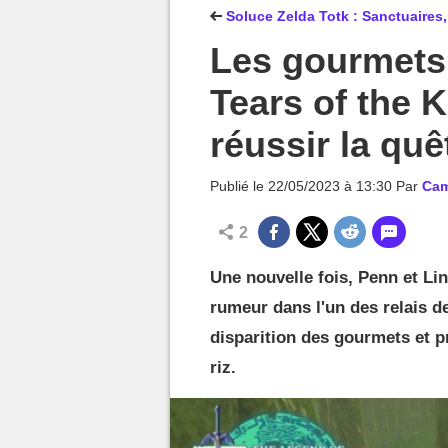
MGG

Soluce Zelda Totk : Sanctuaires,
Les gourmets 
Tears of the
réussir la qu
Publié le
22/05/2023 à 13:30
Par
Cam
2
Une nouvelle fois, Penn et Li
rumeur dans l'un des relais d
disparition des gourmets et pr
riz.