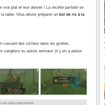
e vrai plat et leur donner ! La recette parfaite se
e la table. Vous devez préparer un
bol de riz à la
 en cassant des rochers dans les grottes,
es sangliers ou autres animaux (il y en a autour