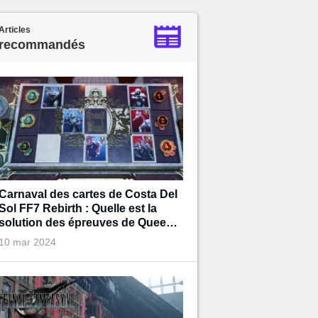
Articles
recommandés
Carnaval des cartes de Costa Del
Sol FF7 Rebirth : Quelle est la
solution des épreuves de Queen's
Blood ?
10 mar 2024