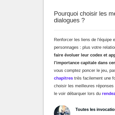
Pourquoi choisir les m
dialogues ?
Renforcer les liens de l'équipe 
personnages : plus votre relati
faire évoluer leur codex et a
l'importance capitale dans ce
vous comptez poncer le jeu, pas
chapitres
très facilement une fo
choisir les meilleures répons
le voir débarquer lors du
rende
Toutes les invocati