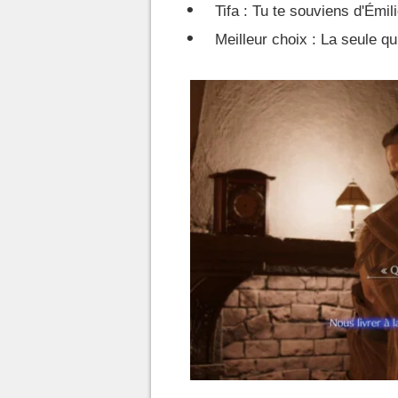
Tifa : Tu te souviens d'Émil
Meilleur choix : La seule qui