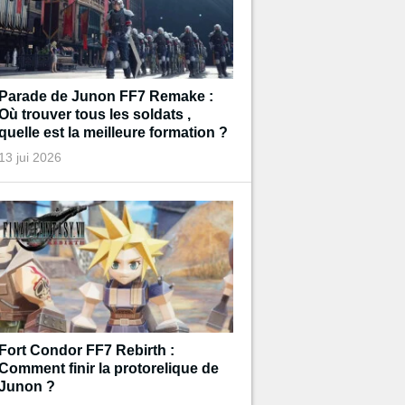
Parade de Junon FF7 Remake :
Où trouver tous les soldats ,
quelle est la meilleure formation ?
13 jui 2026
Fort Condor FF7 Rebirth :
Comment finir la protorelique de
Junon ?