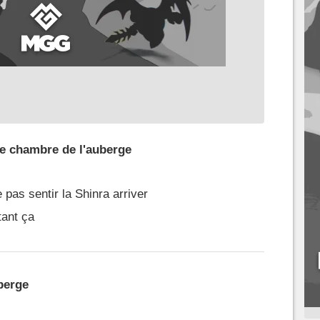
e chambre de l'auberge
 pas sentir la Shinra arriver
tant ça
uberge