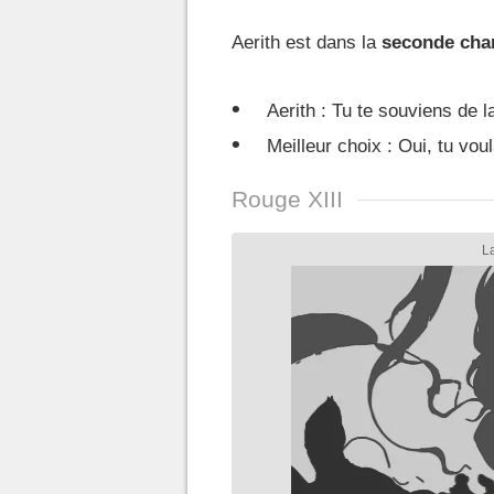
Aerith est dans la
seconde cha
Aerith : Tu te souviens de l
Meilleur choix : Oui, tu vou
Rouge XIII