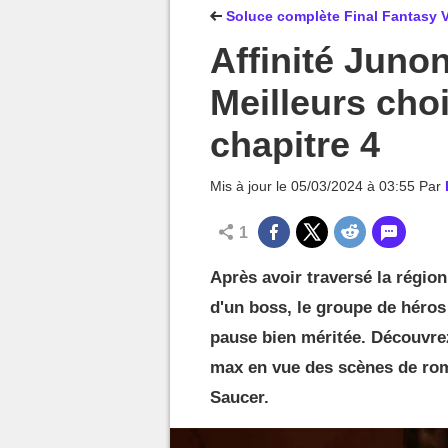
MGG

Soluce complète Final Fantasy VI
Affinité Junon
Meilleurs cho
chapitre 4
Mis à jour le
05/03/2024 à 03:55
Par
1
Après avoir traversé la région
d'un boss, le groupe de héros
pause bien méritée. Découvrez
max en vue des scènes de rom
Saucer.