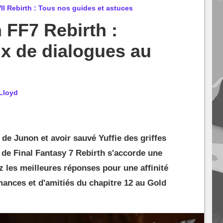
I Rebirth : Tous nos guides et astuces
 FF7 Rebirth :
ix de dialogues au
Lloyd
 de Junon et avoir sauvé Yuffie des griffes
 de Final Fantasy 7 Rebirth s'accorde une
 les meilleures réponses pour une affinité
ances et d'amitiés du chapitre 12 au Gold