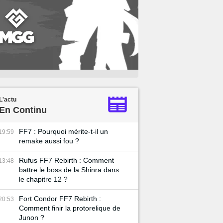
L'actu
En Continu
FF7 : Pourquoi mérite-t-il un
19:59
remake aussi fou ?
Rufus FF7 Rebirth : Comment
13:48
battre le boss de la Shinra dans
le chapitre 12 ?
Fort Condor FF7 Rebirth :
20:53
Comment finir la protorelique de
Junon ?