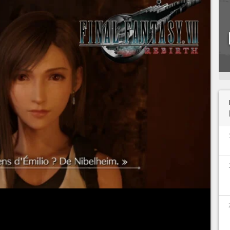
 VII Rebirth
est assez long, avec une première