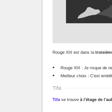
Rouge XIII est dans la
troisièm
Rouge XIII : Je risque de ne
Meilleur choix : C'est embê
Tifa
Tifa
se trouve
à l'étage de l'a