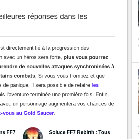
eilleures réponses dans les
est directement lié à la progression des
on avec un héros sera forte,
plus vous pourrez
pprendre de nouvelles attaques synchronisées à
rtains combats
. Si vous vous trompez et que
 de panique, il sera possible de refaire
les
is l'aventure terminée une première fois. Enfin,
es avec un personnage augmentera vos chances de
z-vous au Gold Saucer
.
ons FF7
Soluce FF7 Rebirth : Tous