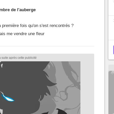
mbre de l'auberge
a première fois qu'on s'est rencontrés ?
lais me vendre une fleur