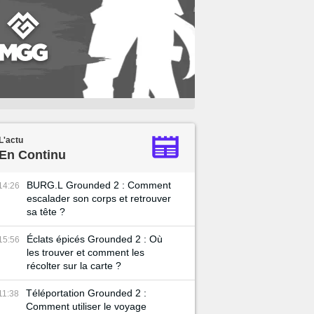
L'actu
En Continu
BURG.L Grounded 2 : Comment
14:26
escalader son corps et retrouver
sa tête ?
Éclats épicés Grounded 2 : Où
15:56
les trouver et comment les
récolter sur la carte ?
Téléportation Grounded 2 :
11:38
Comment utiliser le voyage