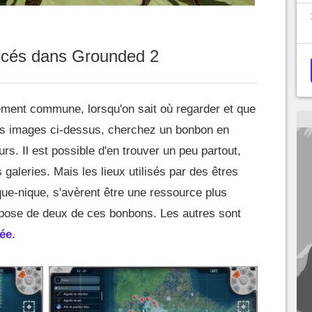
picés dans Grounded 2
ement commune, lorsqu'on sait où regarder et que
s images ci-dessus, cherchez un bonbon en
rs. Il est possible d'en trouver un peu partout,
 galeries. Mais les lieux utilisés par des êtres
ue-nique, s'avèrent être une ressource plus
pose de deux de ces bonbons. Les autres sont
mée
.