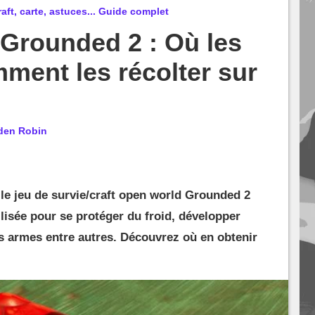
aft, carte, astuces... Guide complet
 Grounded 2 : Où les
mment les récolter sur
den Robin
 le jeu de survie/craft open world Grounded 2
tilisée pour se protéger du froid, développer
s armes entre autres. Découvrez où en obtenir