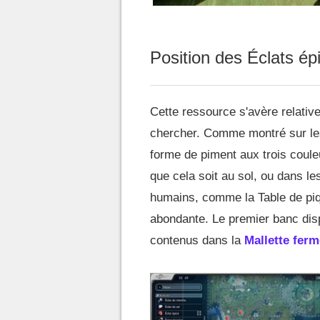
Position des Éclats é
Cette ressource s'avère relativ
chercher. Comme montré sur le
forme de piment aux trois couleu
que cela soit au sol, ou dans les
humains, comme la Table de piq
abondante. Le premier banc dis
contenus dans la
Mallette fer