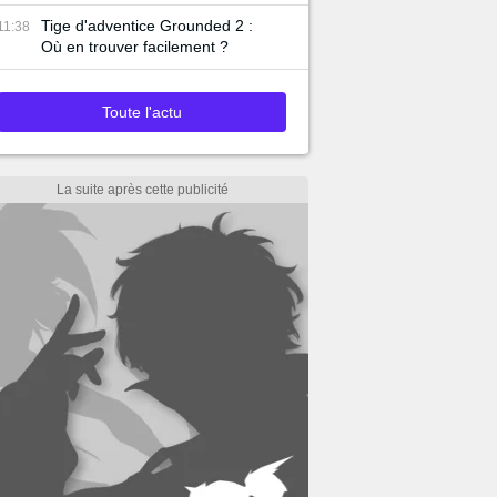
Tige d'adventice Grounded 2 :
11:38
Où en trouver facilement ?
Toute l'actu