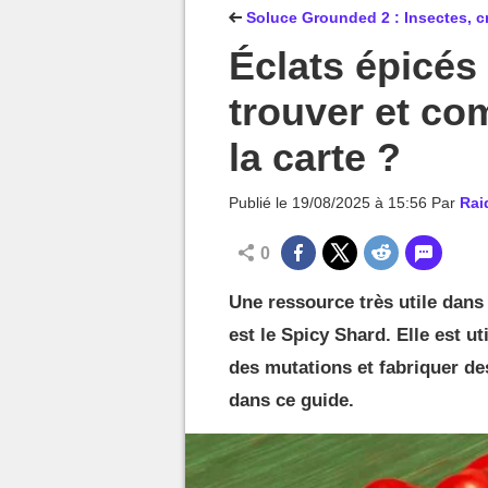
MGG

Soluce Grounded 2 : Insectes, cr
Éclats épicés
trouver et co
la carte ?
Publié le
19/08/2025 à 15:56
Par
Rai
0
Une ressource très utile dans
est le Spicy Shard. Elle est u
des mutations et fabriquer de
dans ce guide.