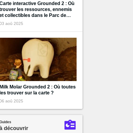
Carte interactive Grounded 2 : Où
trouver les ressources, ennemis
et collectibles dans le Parc de
Brookhollow ?
03 aoû 2025
Milk Molar Grounded 2 : Où toutes
les trouver sur la carte ?
06 aoû 2025
Guides
à découvrir