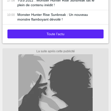
TGS 2022 : Monster Hunter Rise Sunbreak fait le
17:08
plein de contenu inédit !
Monster Hunter Rise Sunbreak : Un nouveau
10:00
monstre flamboyant dévoilé !
Toute l'actu