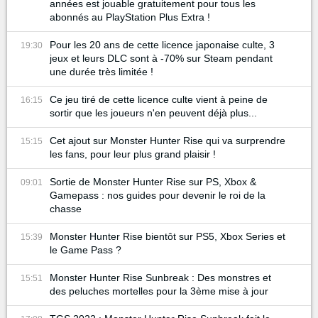
années est jouable gratuitement pour tous les
abonnés au PlayStation Plus Extra !
Pour les 20 ans de cette licence japonaise culte, 3
19:30
jeux et leurs DLC sont à -70% sur Steam pendant
une durée très limitée !
Ce jeu tiré de cette licence culte vient à peine de
16:15
sortir que les joueurs n'en peuvent déjà plus...
Cet ajout sur Monster Hunter Rise qui va surprendre
15:15
les fans, pour leur plus grand plaisir !
Sortie de Monster Hunter Rise sur PS, Xbox &
09:01
Gamepass : nos guides pour devenir le roi de la
chasse
Monster Hunter Rise bientôt sur PS5, Xbox Series et
15:39
le Game Pass ?
Monster Hunter Rise Sunbreak : Des monstres et
15:51
des peluches mortelles pour la 3ème mise à jour