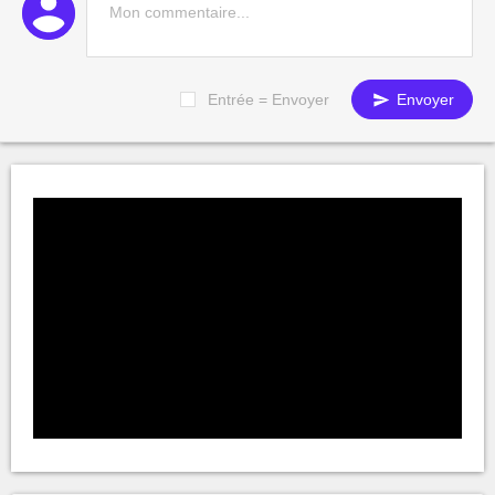
Entrée = Envoyer
Envoyer