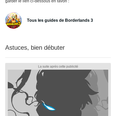
garder le lien ci-dessous en favori :
Tous les guides de Borderlands 3
Astuces, bien débuter