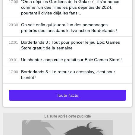
"On a déjà les Gardiens de la Galaxie", il s'annonce
17:00
comme l'un des films les plus déjantés de 2024,
pourtant il divise déjà les fans...
On sait enfin qui jouera l'un des personnages
20:30
préférés des fans dans le live-action Borderlands !
Borderlands 3 : Tout pour poncer le jeu Epic Games
12:01
Store gratuit de la semaine
Un shooter coop culte gratuit sur Epic Games Store !
09:01
Borderlands 3 : Le retour du crossplay, c'est pour
17:00
bientôt !
Toute l'actu