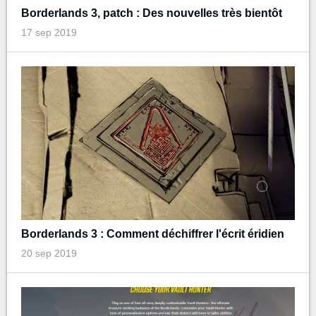
Borderlands 3, patch : Des nouvelles très bientôt
17 sep 2019
Borderlands 3 : Comment déchiffrer l'écrit éridien
20 sep 2019