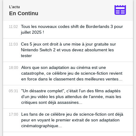
L'actu
En Continu
Tous les nouveaux codes shift de Borderlands 3 pour
11:02
juillet 2025 !
Ces 5 jeux ont droit à une mise à jour gratuite sur
11:03
Nintendo Switch 2 et vous devez absolument les
tester
Alors que son adaptation au cinéma est une
18:00
catastrophe, ce célèbre jeu de science-fiction revient
en force dans le classement des meilleures ventes
de Steam
"Un désastre complet", c'était l'un des films adaptés
05:31
d'un jeu vidéo les plus attendus de l'année, mais les
critiques sont déjà assassines...
Les fans de ce célèbre jeu de science-fiction ont déjà
17:00
peur en voyant le premier extrait de son adaptation
cinématographique...