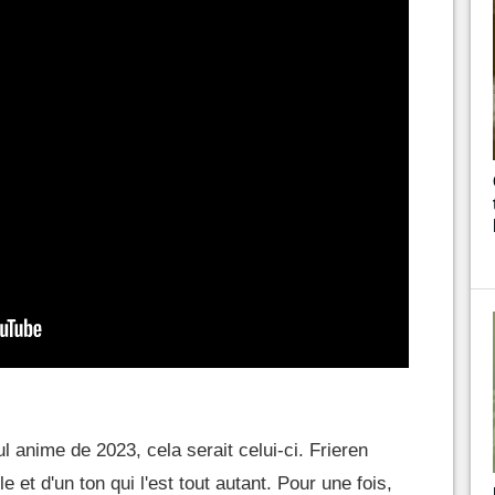
eul anime de 2023, cela serait celui-ci. Frieren
e et d'un ton qui l'est tout autant. Pour une fois,