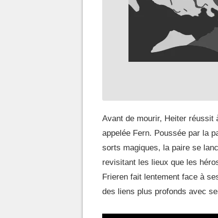
Avant de mourir, Heiter réussit
appelée Fern. Poussée par la pas
sorts magiques, la paire se la
revisitant les lieux que les héro
Frieren fait lentement face à s
des liens plus profonds avec s