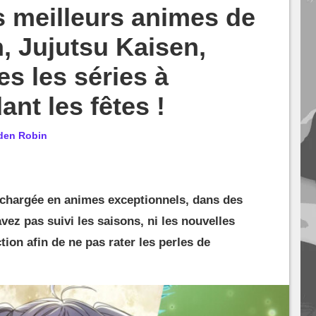
s meilleurs animes de
n, Jujutsu Kaisen,
es les séries à
nt les fêtes !
den Robin
 chargée en animes exceptionnels, dans des
avez pas suivi les saisons, ni les nouvelles
tion afin de ne pas rater les perles de