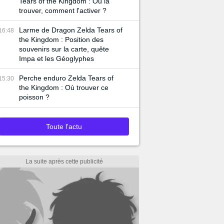
Tears of the Kingdom : Où la
trouver, comment l'activer ?
Larme de Dragon Zelda Tears of
16:48
the Kingdom : Position des
souvenirs sur la carte, quête
Impa et les Géoglyphes
Perche enduro Zelda Tears of
15:30
the Kingdom : Où trouver ce
poisson ?
Toute l'actu