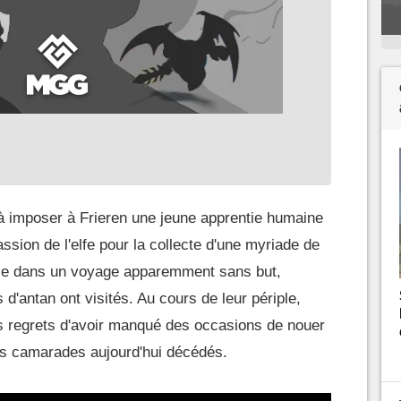
 à imposer à Frieren une jeune apprentie humaine
sion de l'elfe pour la collecte d'une myriade de
nce dans un voyage apparemment sans but,
s d'antan ont visités. Au cours de leur périple,
es regrets d'avoir manqué des occasions de nouer
es camarades aujourd'hui décédés.