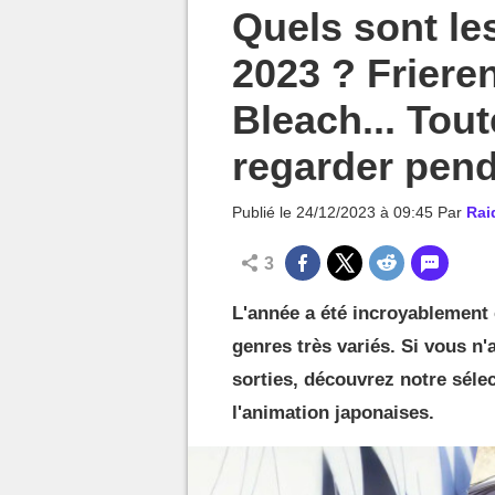
MGG

Quels sont le
2023 ? Friere
Bleach... Tout
regarder penda
Publié le
24/12/2023 à 09:45
Par
Rai
3
L'année a été incroyablement
genres très variés. Si vous n'
sorties, découvrez notre sélec
l'animation japonaises.