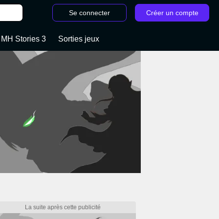
Se connecter
Créer un compte
 MH Stories 3
Sorties jeux