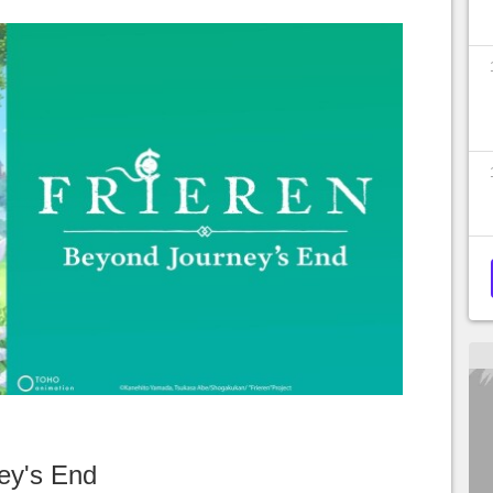
ey's End