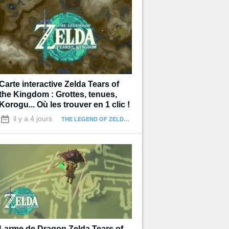
Carte interactive Zelda Tears of
the Kingdom : Grottes, tenues,
Korogu... Où les trouver en 1 clic !
il y a 4 jours
THE LEGEND OF ZELDA : TEARS OF THE KINGDOM
Larme de Dragon Zelda Tears of