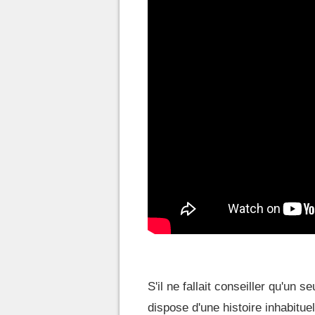
S'il ne fallait conseiller qu'un s
dispose d'une histoire inhabituell