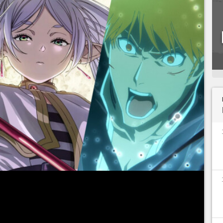
comme pour les jeux, c'est le moment idéal pour
es douze derniers mois. Ces dernières années, le