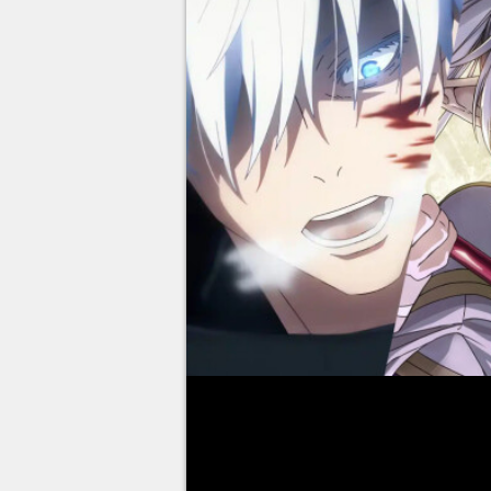
L'année touche à son terme, et 
faire le point sur les sorties d