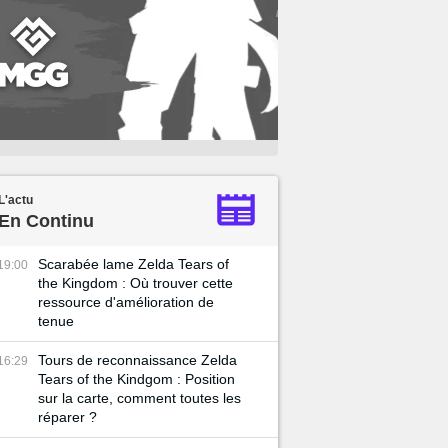
L'actu
En Continu
Scarabée lame Zelda Tears of
19:00
the Kingdom : Où trouver cette
ressource d'amélioration de
tenue
Tours de reconnaissance Zelda
16:29
Tears of the Kindgom : Position
sur la carte, comment toutes les
réparer ?