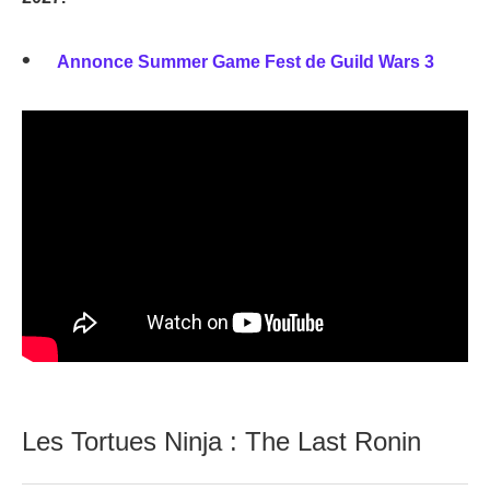
Annonce Summer Game Fest de Guild Wars 3
Les Tortues Ninja : The Last Ronin