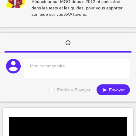
Rédacteur sur MGG depuis 2012 et spécialisé
dans les tests et les guides, pour vous apporter
son aide sur vos AAA favoris.
Entrée = Envoyer
Envoyer