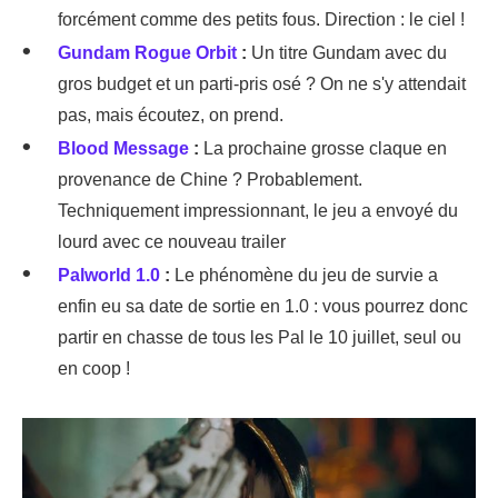
forcément comme des petits fous. Direction : le ciel !
Gundam Rogue Orbit
:
Un titre Gundam avec du
gros budget et un parti-pris osé ? On ne s'y attendait
pas, mais écoutez, on prend.
Blood Message
:
La prochaine grosse claque en
provenance de Chine ? Probablement.
Techniquement impressionnant, le jeu a envoyé du
lourd avec ce nouveau trailer
Palworld 1.0
:
Le phénomène du jeu de survie a
enfin eu sa date de sortie en 1.0 : vous pourrez donc
partir en chasse de tous les Pal le 10 juillet, seul ou
en coop !