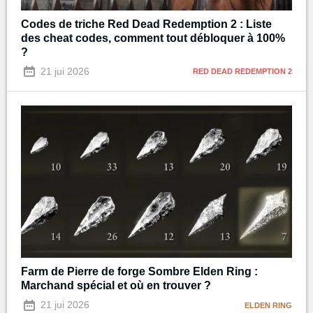
Codes de triche Red Dead Redemption 2 : Liste
des cheat codes, comment tout débloquer à 100%
?
21 jui 2026
RED DEAD REDEMPTION 2
Farm de Pierre de forge Sombre Elden Ring :
Marchand spécial et où en trouver ?
21 jui 2026
ELDEN RING