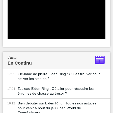
L'actu
En Continu
Clé-lame de pierre Elden Ring : Où les trouver pour
17:55
activer les statues ?
Tableau Elden Ring : Où aller pour résoudre les
17:04
énigmes de chasse au trésor ?
Bien débuter sur Elden Ring : Toutes nos astuces
16:12
pour venir à bout du jeu Open World de
FromSoftware