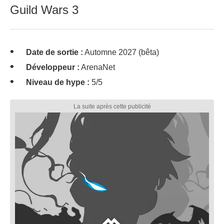
Guild Wars 3
Date de sortie :
Automne 2027 (bêta)
Développeur :
ArenaNet
Niveau de hype :
5/5