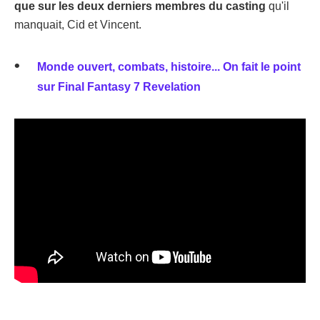
que sur les deux derniers membres du casting
qu'il
manquait, Cid et Vincent.
Monde ouvert, combats, histoire... On fait le point
sur Final Fantasy 7 Revelation