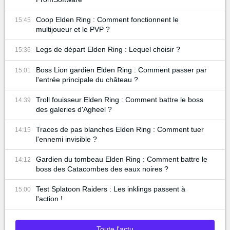
Coop Elden Ring : Comment fonctionnent le
15:45
multijoueur et le PVP ?
Legs de départ Elden Ring : Lequel choisir ?
15:36
Boss Lion gardien Elden Ring : Comment passer par
15:01
l'entrée principale du château ?
Troll fouisseur Elden Ring : Comment battre le boss
14:39
des galeries d'Agheel ?
Traces de pas blanches Elden Ring : Comment tuer
14:15
l'ennemi invisible ?
Gardien du tombeau Elden Ring : Comment battre le
14:12
boss des Catacombes des eaux noires ?
Test Splatoon Raiders : Les inklings passent à
15:00
l'action !
Toute l'actu