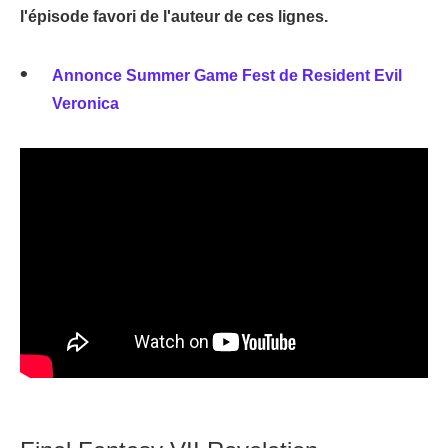
l'épisode favori de l'auteur de ces lignes.
Annonce Summer Game Fest de Resident Evil
Veronica