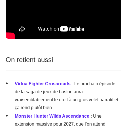
On retient aussi
Virtua Fighter Crossroads
:
Le prochain épisode
de la saga de jeux de baston aura
vraisemblablement le droit à un gros volet narratif et
ça rend plutôt bien
Monster Hunter Wilds Ascendance
:
Une
extension massive pour 2027, que l'on attend