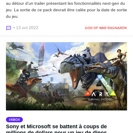
au détour d'un trailer présentant les fonctionnalités next-gen du
jeu. La sortie de ce pack devrait être calée pour la date de sortie
du jeu.
• 13 oct 2022
GOD OF WAR RAGNARÖK
XBOX
Sony et Microsoft se battent à coups de
millions de dollars pour un jeu de dinos