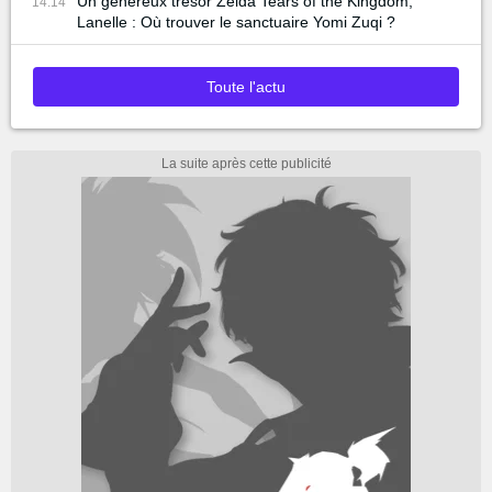
Un généreux trésor Zelda Tears of the Kingdom,
14:14
Lanelle : Où trouver le sanctuaire Yomi Zuqi ?
Toute l'actu