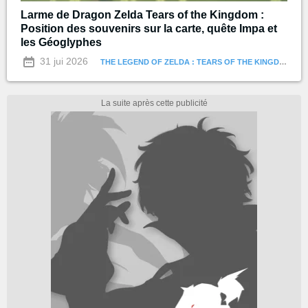
Larme de Dragon Zelda Tears of the Kingdom :
Position des souvenirs sur la carte, quête Impa et
les Géoglyphes
31 jui 2026
THE LEGEND OF ZELDA : TEARS OF THE KINGDOM