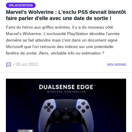
PLAYSTATION
Marvel's Wolverine : L'exclu PS5 devrait bientôt
faire parler d'elle avec une date de sortie !
Fans du héros aux griffes acérées, il y a du nouveau côté
Marvel's Wolverine. L'exclusivité PlayStation dévoilée l'année
dernière se fait attendre mais c'est dans un document signé
Microsoft que l'on retrouve des indices sur une potentielle
fenêtre de sortie. Alors, véritable info ou estimation ?
• 20 oct 2022
WOLVERINE