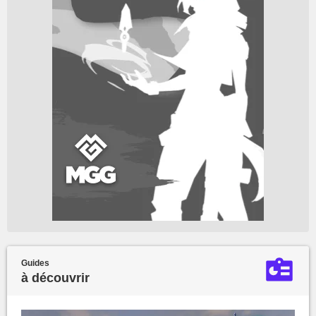
Guides
à découvrir