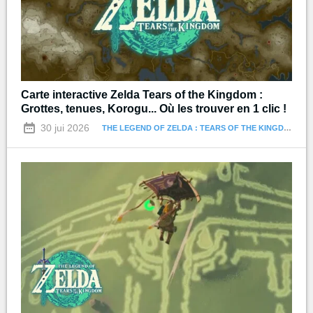
Carte interactive Zelda Tears of the Kingdom :
Grottes, tenues, Korogu... Où les trouver en 1 clic !
30 jui 2026
THE LEGEND OF ZELDA : TEARS OF THE KINGDOM