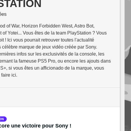
STATION
ées
od of War, Horizon Forbidden West, Astro Bot,
of Yotei... Vous êtes de la team PlayStation ? Vous
t ! Ici vous pourrait retrouver toutes l'actualité
ès célèbre marque de jeux vidéo créée par Sony.
rnières infos sur les exclusivités de la console, les
rnant la fameuse PS5 Pro, ou encore les ajouts dans
S+, si vous êtes un afficionado de la marque, vous
faire ici.
ON
ore une victoire pour Sony !