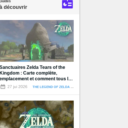
Guides
à découvrir
Sanctuaires Zelda Tears of the
Kingdom : Carte complète,
emplacement et comment tous les
terminer
27 jui 2026
THE LEGEND OF ZELDA : TEARS OF THE KINGDOM