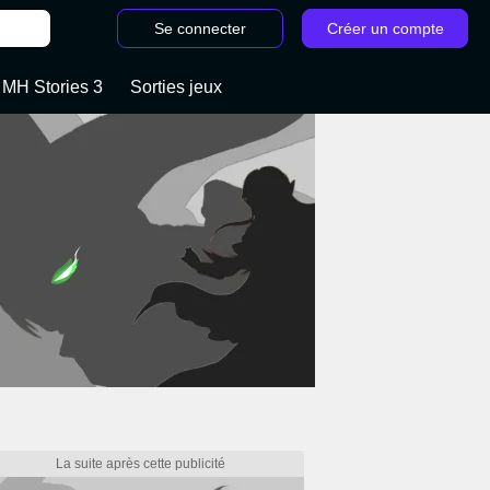
Se connecter
Créer un compte
 MH Stories 3
Sorties jeux