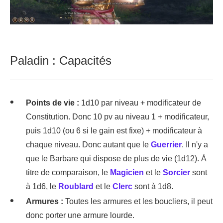
Paladin : Capacités
Points de vie :
1d10 par niveau + modificateur de
Constitution. Donc 10 pv au niveau 1 + modificateur,
puis 1d10 (ou 6 si le gain est fixe) + modificateur à
chaque niveau. Donc autant que le
Guerrier
. Il n'y a
que le Barbare qui dispose de plus de vie (1d12). À
titre de comparaison, le
Magicien
et le
Sorcier
sont
à 1d6, le
Roublard
et le
Clerc
sont à 1d8.
Armures :
Toutes les armures et les boucliers, il peut
donc porter une armure lourde.