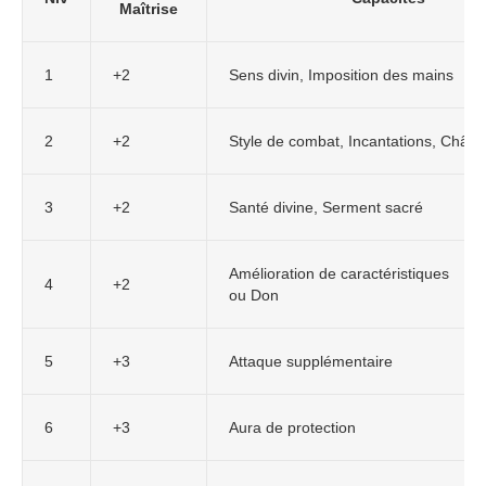
Maîtrise
1
+2
Sens divin, Imposition des mains
2
+2
Style de combat, Incantations, Châtim
3
+2
Santé divine, Serment sacré
Amélioration de caractéristiques
4
+2
ou Don
5
+3
Attaque supplémentaire
6
+3
Aura de protection