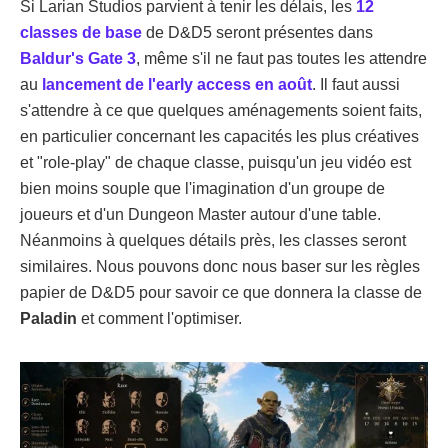
Si Larian Studios parvient à tenir les délais, les
12
classes de base
de D&D5 seront présentes dans
Baldur's Gate 3
, même s'il ne faut pas toutes les attendre
au
lancement de l'early access en août
. Il faut aussi
s'attendre à ce que quelques aménagements soient faits,
en particulier concernant les capacités les plus créatives
et "role-play" de chaque classe, puisqu'un jeu vidéo est
bien moins souple que l'imagination d'un groupe de
joueurs et d'un Dungeon Master autour d'une table.
Néanmoins à quelques détails près, les classes seront
similaires. Nous pouvons donc nous baser sur les règles
papier de D&D5 pour savoir ce que donnera la classe de
Paladin
et comment l'optimiser.