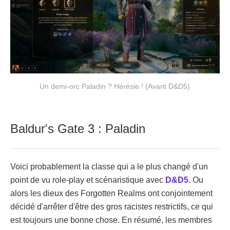
Un demi-orc Paladin ? Hérésie ! (Avant D&D5)
Baldur's Gate 3 : Paladin
Voici probablement la classe qui a le plus changé d'un
point de vu role-play et scénaristique avec
D&D5
. Ou
alors les dieux des Forgotten Realms ont conjointement
décidé d'arrêter d'être des gros racistes restrictifs, ce qui
est toujours une bonne chose. En résumé, les membres