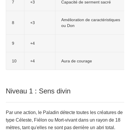
7
+3
Capacité de serment sacré
Amélioration de caractéristiques
8
+3
ou Don
9
+4
10
+4
Aura de courage
Niveau 1 : Sens divin
Par une action, le Paladin détecte toutes les créatures de
type Céleste, Fiélon ou Mort-vivant dans un rayon de 18
mètres, tant qu'elles ne sont pas derrière un abri total.