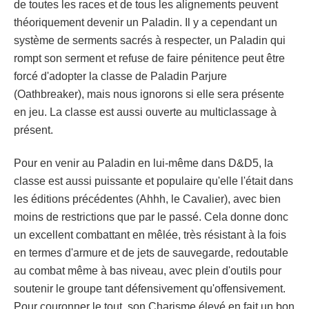
de toutes les races et de tous les alignements peuvent
théoriquement devenir un Paladin. Il y a cependant un
système de serments sacrés à respecter, un Paladin qui
rompt son serment et refuse de faire pénitence peut être
forcé d'adopter la classe de Paladin Parjure
(Oathbreaker), mais nous ignorons si elle sera présente
en jeu. La classe est aussi ouverte au multiclassage à
présent.
Pour en venir au Paladin en lui-même dans D&D5, la
classe est aussi puissante et populaire qu'elle l'était dans
les éditions précédentes (Ahhh, le Cavalier), avec bien
moins de restrictions que par le passé. Cela donne donc
un excellent combattant en mêlée, très résistant à la fois
en termes d'armure et de jets de sauvegarde, redoutable
au combat même à bas niveau, avec plein d'outils pour
soutenir le groupe tant défensivement qu'offensivement.
Pour couronner le tout, son Charisme élevé en fait un bon