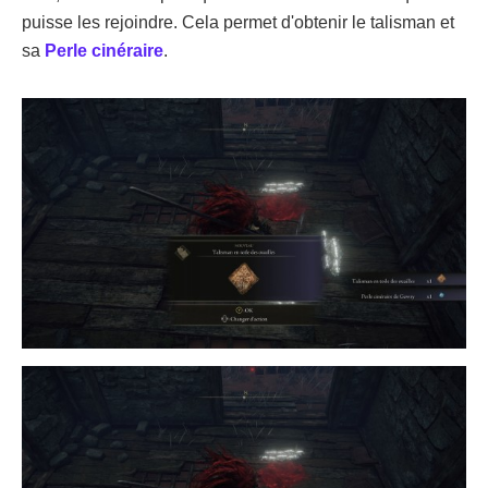
puisse les rejoindre. Cela permet d'obtenir le talisman et
sa
Perle cinéraire
.