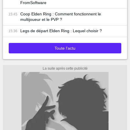
FromSoftware
Coop Elden Ring : Comment fonctionnent le
15:45
multijoueur et le PVP ?
Legs de départ Elden Ring : Lequel choisir ?
15:36
Toute l'actu