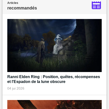
Articles
recommandés
Ranni Elden Ring : Position, quêtes, récompenses
et l'Espadon de la lune obscure
04 jui 2026