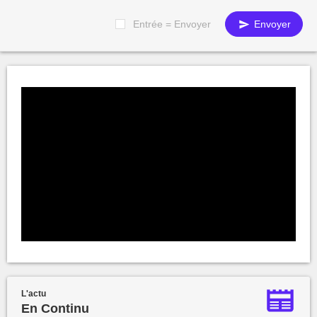
Entrée = Envoyer
Envoyer
L'actu
En Continu