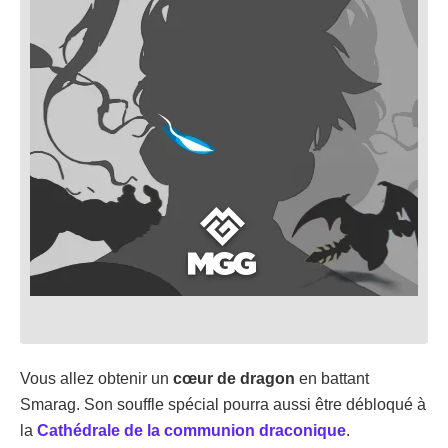
Vous allez obtenir un
cœur de dragon
en battant
Smarag. Son souffle spécial pourra aussi être débloqué à
la
Cathédrale de la communion draconique
.