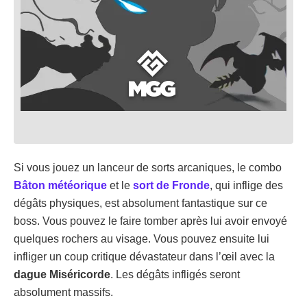
Si vous jouez un lanceur de sorts arcaniques, le combo
Bâton météorique
et le
sort de Fronde
, qui inflige des
dégâts physiques, est absolument fantastique sur ce
boss. Vous pouvez le faire tomber après lui avoir envoyé
quelques rochers au visage. Vous pouvez ensuite lui
infliger un coup critique dévastateur dans l’œil avec la
dague Miséricorde
. Les dégâts infligés seront
absolument massifs.