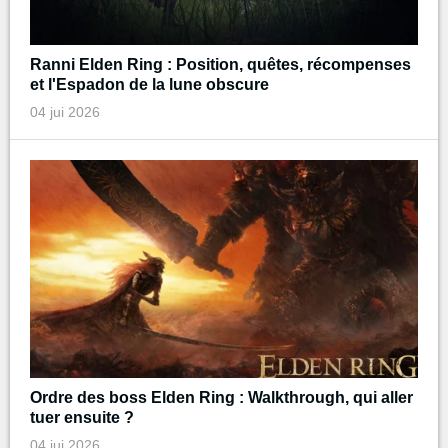
Ranni Elden Ring : Position, quêtes, récompenses
et l'Espadon de la lune obscure
04 jui 2026
Ordre des boss Elden Ring : Walkthrough, qui aller
tuer ensuite ?
04 jui 2026