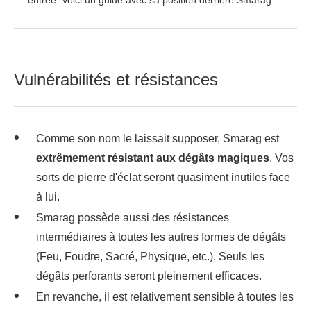
entrée. Voici un guide avec sa position derrière Smarag.
Vulnérabilités et résistances
Comme son nom le laissait supposer, Smarag est
extrêmement résistant aux dégâts magiques
. Vos
sorts de pierre d'éclat seront quasiment inutiles face
à lui.
Smarag possède aussi des résistances
intermédiaires à toutes les autres formes de dégâts
(Feu, Foudre, Sacré, Physique, etc.). Seuls les
dégâts perforants seront pleinement efficaces.
En revanche, il est relativement sensible à toutes les