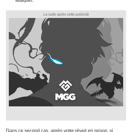
attaquer.
Dans ce second cas, après votre réveil en prison, si