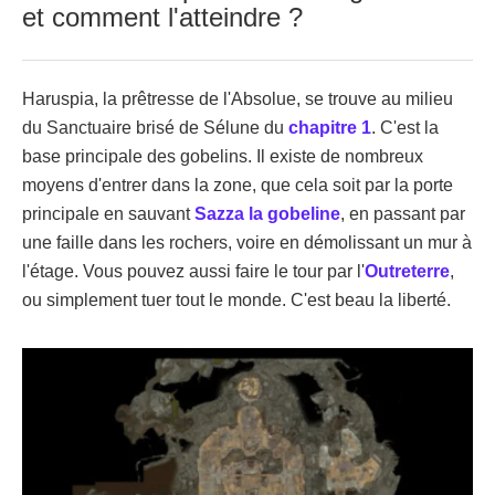
et comment l'atteindre ?
Haruspia, la prêtresse de l'Absolue, se trouve au milieu
du Sanctuaire brisé de Sélune du
chapitre 1
. C'est la
base principale des gobelins. Il existe de nombreux
moyens d'entrer dans la zone, que cela soit par la porte
principale en sauvant
Sazza la gobeline
, en passant par
une faille dans les rochers, voire en démolissant un mur à
l'étage. Vous pouvez aussi faire le tour par l'
Outreterre
,
ou simplement tuer tout le monde. C'est beau la liberté.