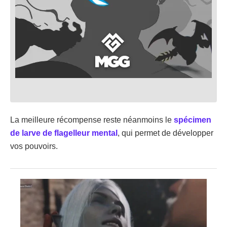
La meilleure récompense reste néanmoins le
spécimen
de larve de flagelleur mental
, qui permet de développer
vos pouvoirs.