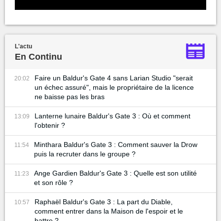
L'actu
En Continu
Faire un Baldur's Gate 4 sans Larian Studio "serait
20:02
un échec assuré", mais le propriétaire de la licence
ne baisse pas les bras
Lanterne lunaire Baldur's Gate 3 : Où et comment
13:09
l'obtenir ?
Minthara Baldur's Gate 3 : Comment sauver la Drow
11:54
puis la recruter dans le groupe ?
Ange Gardien Baldur's Gate 3 : Quelle est son utilité
11:23
et son rôle ?
Raphaël Baldur's Gate 3 : La part du Diable,
10:57
comment entrer dans la Maison de l'espoir et le
battre ?