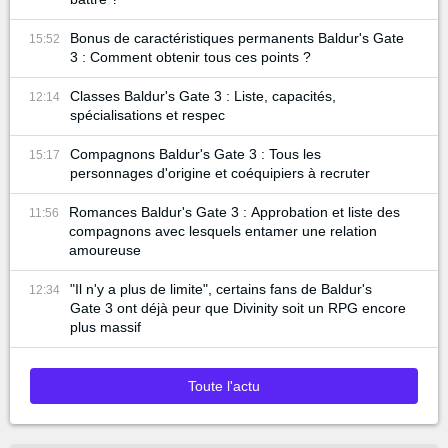
Bonus de caractéristiques permanents Baldur's Gate
15:52
3 : Comment obtenir tous ces points ?
Classes Baldur's Gate 3 : Liste, capacités,
12:14
spécialisations et respec
Compagnons Baldur's Gate 3 : Tous les
15:17
personnages d'origine et coéquipiers à recruter
Romances Baldur's Gate 3 : Approbation et liste des
11:56
compagnons avec lesquels entamer une relation
amoureuse
"Il n'y a plus de limite", certains fans de Baldur's
12:34
Gate 3 ont déjà peur que Divinity soit un RPG encore
plus massif
Toute l'actu