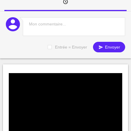
Entrée = Envoyer
Envoyer