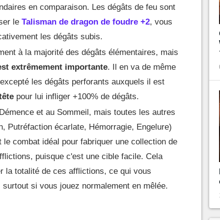
ndaires en comparaison. Les dégâts de feu sont
ser le
Talisman de dragon de foudre +2
, vous
icativement les dégâts subis.
nt à la majorité des dégâts élémentaires, mais
 est extrêmement importante
. Il en va de même
excepté les dégâts perforants auxquels il est
tête
pour lui infliger +100% de dégâts.
 Démence et au Sommeil, mais toutes les autres
on, Putréfaction écarlate, Hémorragie, Engelure)
t le combat idéal pour fabriquer une collection de
flictions, puisque c'est une cible facile. Cela
r la totalité de ces afflictions, ce qui vous
e, surtout si vous jouez normalement en mêlée.