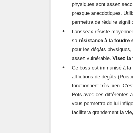
physiques sont assez seco
presque anecdotiques. Utili
permettra de réduire signif
Lansseax résiste moyenneme
sa
résistance à la foudre
pour les dégâts physiques, 
assez vulnérable.
Visez la 
Ce boss est immunisé à la
afflictions de dégâts (Pois
fonctionnent très bien. C'es
Pots avec ces différentes af
vous permettra de lui inflige
facilitera grandement la vi