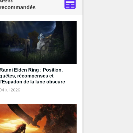
Articles
recommandés
Ranni Elden Ring : Position,
quêtes, récompenses et
l'Espadon de la lune obscure
04 jui 2026