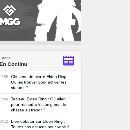
L'actu
En Continu
Clé-lame de pierre Elden Ring :
17:55
Où les trouver pour activer les
statues ?
Tableau Elden Ring : Où aller
17:04
pour résoudre les énigmes de
chasse au trésor ?
Bien débuter sur Elden Ring :
16:12
Toutes nos astuces pour venir à