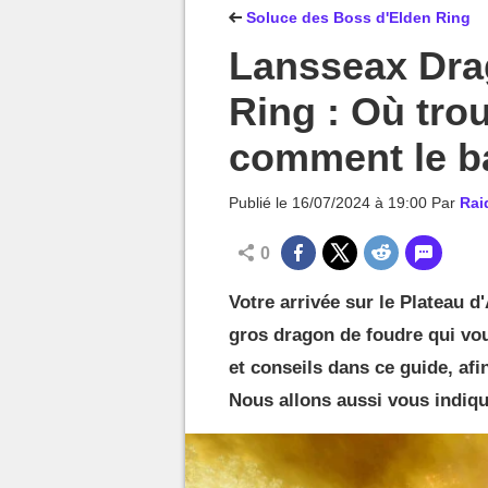
MGG

Soluce des Boss d'Elden Ring
Lansseax Dra
Ring : Où tro
comment le ba
Publié le
16/07/2024 à 19:00
Par
Rai
0
Votre arrivée sur le Plateau d
gros dragon de foudre qui vo
et conseils dans ce guide, afi
Nous allons aussi vous indique