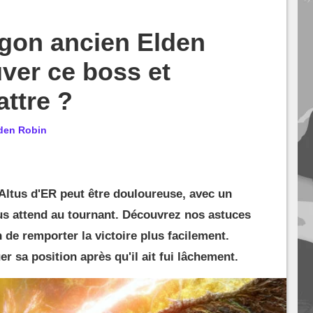
gon ancien Elden
uver ce boss et
ttre ?
den Robin
'Altus d'ER peut être douloureuse, avec un
us attend au tournant. Découvrez nos astuces
n de remporter la victoire plus facilement.
r sa position après qu'il ait fui lâchement.