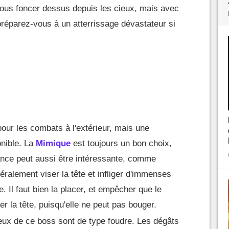
ous foncer dessus depuis les cieux, mais avec
 préparez-vous à un atterrissage dévastateur si
our les combats à l'extérieur, mais une
onible. La
Mimique
est toujours un bon choix,
ance peut aussi être intéressante, comme
néralement viser la tête et infliger d'immenses
e. Il faut bien la placer, et empêcher que le
er la tête, puisqu'elle ne peut pas bouger.
eux de ce boss sont de type foudre. Les dégâts