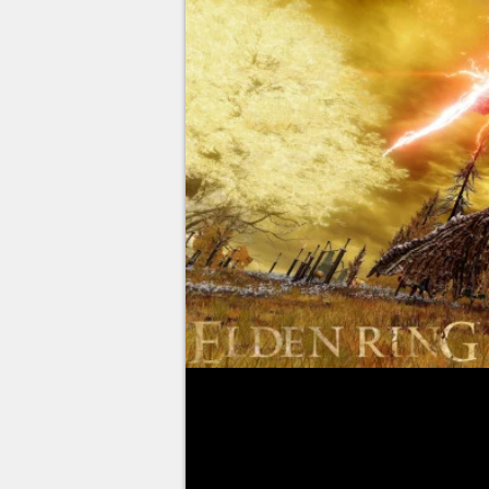
Après vous être frotté à plusi
Ring
, vous allez découvrir en a