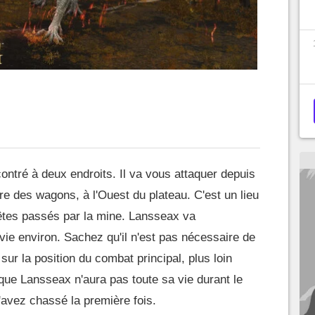
ontré à deux endroits. Il va vous attaquer depuis
re des wagons, à l'Ouest du plateau. C'est un lieu
 êtes passés par la mine. Lansseax va
ie environ. Sachez qu'il n'est pas nécessaire de
r sur la position du combat principal, plus loin
 que Lansseax n'aura pas toute sa vie durant le
l'avez chassé la première fois.