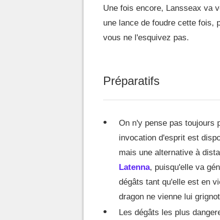
Une fois encore, Lansseax va v
une lance de foudre cette fois,
vous ne l'esquivez pas.
Préparatifs
On n'y pense pas toujours p
invocation d'esprit est disp
mais une alternative à dist
Latenna
, puisqu'elle va gé
dégâts tant qu'elle est en vi
dragon ne vienne lui grignot
Les dégâts les plus danger