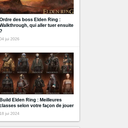
Ordre des boss Elden Ring :
Walkthrough, qui aller tuer ensuite
?
04 jui 2026
Build Elden Ring : Meilleures
classes selon votre façon de jouer
18 jui 2024