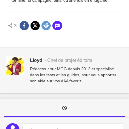
terminer la campagne, ainsi qu'une fois en endgame.
3
Lloyd
- Chef de projet éditorial
Rédacteur sur MGG depuis 2012 et spécialisé
dans les tests et les guides, pour vous apporter
son aide sur vos AAA favoris.