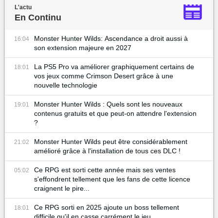
L'actu
En Continu
Monster Hunter Wilds: Ascendance a droit aussi à
16:04
son extension majeure en 2027
La PS5 Pro va améliorer graphiquement certains de
18:01
vos jeux comme Crimson Desert grâce à une
nouvelle technologie
Monster Hunter Wilds : Quels sont les nouveaux
19:01
contenus gratuits et que peut-on attendre l'extension
?
Monster Hunter Wilds peut être considérablement
21:02
amélioré grâce à l'installation de tous ces DLC !
Ce RPG est sorti cette année mais ses ventes
05:02
s'effondrent tellement que les fans de cette licence
craignent le pire...
Ce RPG sorti en 2025 ajoute un boss tellement
18:01
difficile qu'il en casse carrément le jeu