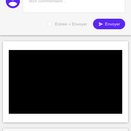
Entrée = Envoyer
Envoyer