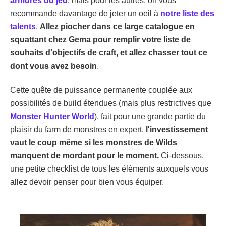
armures du jeu
, mais pour les autres, on vous
recommande davantage de jeter un oeil à
notre liste des
talents
.
Allez piocher dans ce large catalogue en
squattant chez Gema pour remplir votre liste de
souhaits d'objectifs de craft, et allez chasser tout ce
dont vous avez besoin
.
Cette quête de puissance permanente couplée aux
possibilités de build étendues (mais plus restrictives que
Monster Hunter World
), fait pour une grande partie du
plaisir du farm de monstres en expert,
l'investissement
vaut le coup même si les monstres de Wilds
manquent de mordant pour le moment.
Ci-dessous,
une petite checklist de tous les éléments auxquels vous
allez devoir penser pour bien vous équiper.