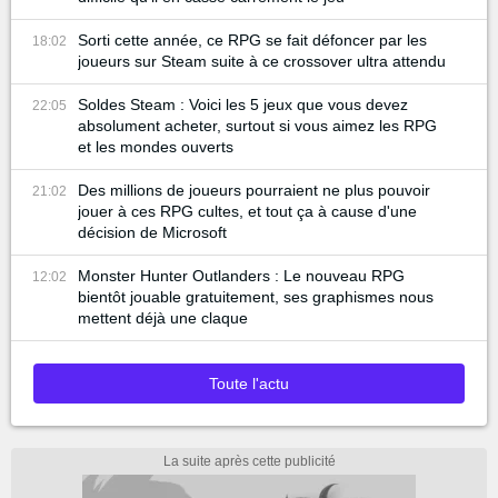
Sorti cette année, ce RPG se fait défoncer par les
18:02
joueurs sur Steam suite à ce crossover ultra attendu
Soldes Steam : Voici les 5 jeux que vous devez
22:05
absolument acheter, surtout si vous aimez les RPG
et les mondes ouverts
Des millions de joueurs pourraient ne plus pouvoir
21:02
jouer à ces RPG cultes, et tout ça à cause d'une
décision de Microsoft
Monster Hunter Outlanders : Le nouveau RPG
12:02
bientôt jouable gratuitement, ses graphismes nous
mettent déjà une claque
Toute l'actu