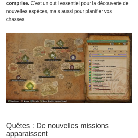
comprise.
C'est un outil essentiel pour la découverte de
nouvelles espèces, mais aussi pour planifier vos
chasses.
Quêtes : De nouvelles missions
apparaissent