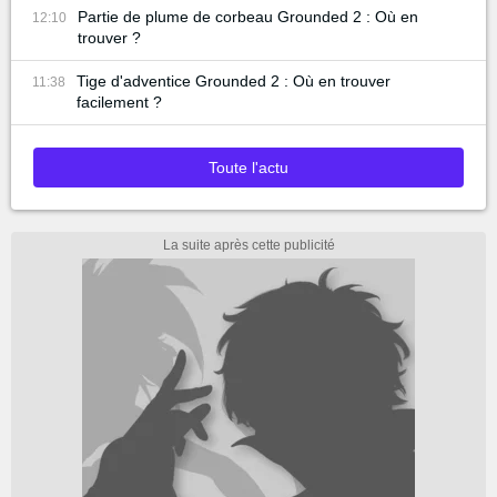
Partie de plume de corbeau Grounded 2 : Où en
12:10
trouver ?
Tige d'adventice Grounded 2 : Où en trouver
11:38
facilement ?
Toute l'actu