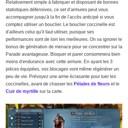
Relativement simple à fabriquer et disposant de bonnes
statistiques défensives, ce set d'armures peut vous
accompagner jusqu'à la fin de l'accès anticipé si vous
comptez utiliser un bouclier. Le bouclier coccinelle est
d'ailleurs celui qu'il faut utiliser, puisque ses
performances sont de loin les meilleures. On va ignorer le
bonus de génération de menace pour se concentrer sur la
Parade avantageuse. Bloquer et parer consommera bien
moins d'endurance avec cette armure. En ayant les 3
pièces équipées, vos blocages vont même régénérer un
peu de vie. Prévoyez une arme écrasante pour tuer les
coccinelles, avant de chasser les
Pétales de fleurs
et le
Cuir de myrtille
sur la carte.