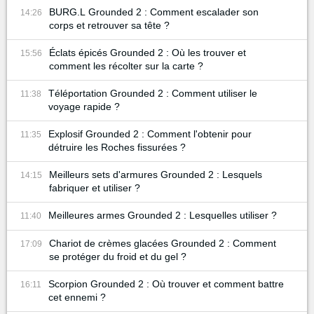
BURG.L Grounded 2 : Comment escalader son
14:26
corps et retrouver sa tête ?
Éclats épicés Grounded 2 : Où les trouver et
15:56
comment les récolter sur la carte ?
Téléportation Grounded 2 : Comment utiliser le
11:38
voyage rapide ?
Explosif Grounded 2 : Comment l'obtenir pour
11:35
détruire les Roches fissurées ?
Meilleurs sets d'armures Grounded 2 : Lesquels
14:15
fabriquer et utiliser ?
Meilleures armes Grounded 2 : Lesquelles utiliser ?
11:40
Chariot de crèmes glacées Grounded 2 : Comment
17:09
se protéger du froid et du gel ?
Scorpion Grounded 2 : Où trouver et comment battre
16:11
cet ennemi ?