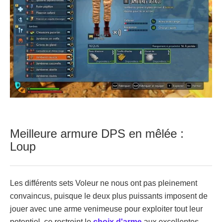
Meilleure armure DPS en mêlée :
Loup
Les différents sets Voleur ne nous ont pas pleinement
convaincus, puisque le deux plus puissants imposent de
jouer avec une arme venimeuse pour exploiter tout leur
potentiel, ce restreint le
choix d'arme
aux excellentes