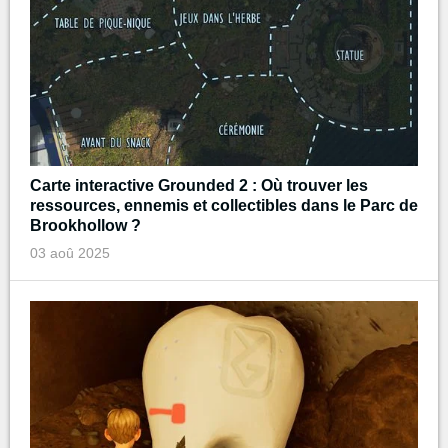
Carte interactive Grounded 2 : Où trouver les
ressources, ennemis et collectibles dans le Parc de
Brookhollow ?
03 aoû 2025