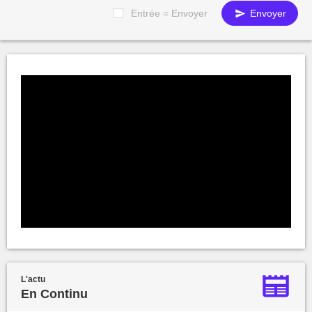
Entrée = Envoyer
Envoyer
L'actu
En Continu