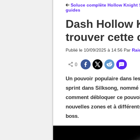
MGG

Soluce complète Hollow Knight S
guides
Dash Hollow K
trouver cette 
Publié le
10/09/2025 à 14:56
Par
Rai
0
Un pouvoir populaire dans les
sprint dans Silksong, nommé 
comment débloquer ce pouvoir
nouvelles zones et à différent
boss.