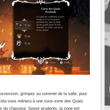
possession, grimpez au sommet de la salle, pour
. Cela vous mènera à une sous-zone des Quais
r du chasseur. Soyez prudents, la zone est