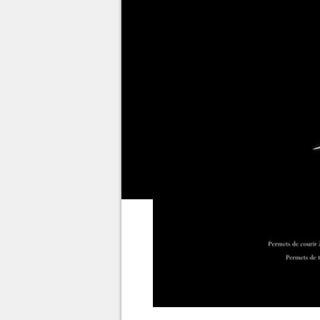
majorité de ses pouvoirs. Il vo
pour retrouver ses capacités c