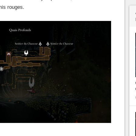
mis rouges.