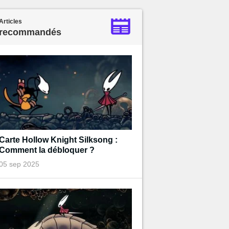
Articles
recommandés
Carte Hollow Knight Silksong :
Comment la débloquer ?
05 sep 2025