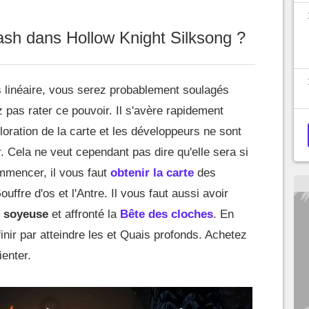
sh dans Hollow Knight Silksong ?
ès linéaire, vous serez probablement soulagés
pas rater ce pouvoir. Il s'avère rapidement
ploration de la carte et les développeurs ne sont
. Cela ne veut cependant pas dire qu'elle sera si
ommencer, il vous faut
obtenir la carte
des
ffre d'os et l'Antre. Il vous faut aussi avoir
 soyeuse
et affronté la
Bête des cloches
. En
 finir par atteindre les et Quais profonds. Achetez
ienter.