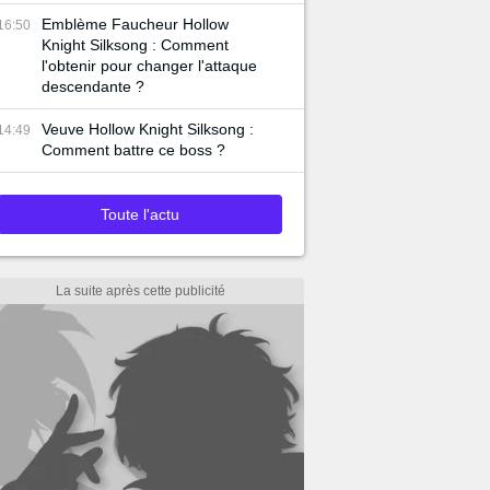
Emblème Faucheur Hollow
16:50
Knight Silksong : Comment
l'obtenir pour changer l'attaque
descendante ?
Veuve Hollow Knight Silksong :
14:49
Comment battre ce boss ?
Toute l'actu