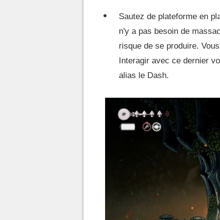
Sautez de plateforme en pla
n'y a pas besoin de massacre
risque de se produire. Vous 
Interagir avec ce dernier v
alias le Dash.