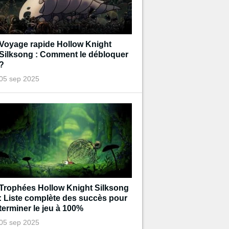
Voyage rapide Hollow Knight
Silksong : Comment le débloquer
?
05 sep 2025
Trophées Hollow Knight Silksong
: Liste complète des succès pour
terminer le jeu à 100%
05 sep 2025