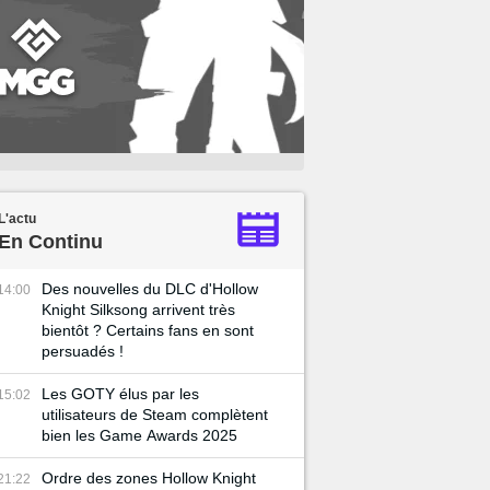
L'actu
En Continu
Des nouvelles du DLC d'Hollow
14:00
Knight Silksong arrivent très
bientôt ? Certains fans en sont
persuadés !
Les GOTY élus par les
15:02
utilisateurs de Steam complètent
bien les Game Awards 2025
Ordre des zones Hollow Knight
21:22