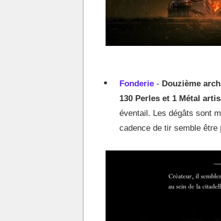
Fonderie
-
Douzième arch
130 Perles et 1 Métal arti
éventail. Les dégâts sont mo
cadence de tir semble être 