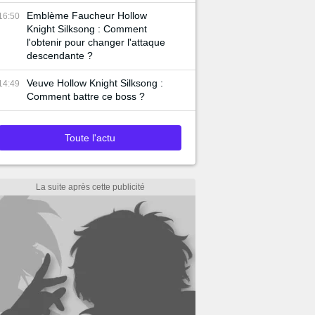
Emblème Faucheur Hollow
16:50
Knight Silksong : Comment
l'obtenir pour changer l'attaque
descendante ?
Veuve Hollow Knight Silksong :
14:49
Comment battre ce boss ?
Toute l'actu