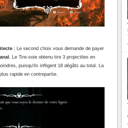
itecte
: Le second choix vous demande de payer
sanal
. Le Tire-soie obtenu tire 3 projectiles en
indres, puisqu'ils infligent 18 dégâts au total. La
plus rapide en contrepartie.