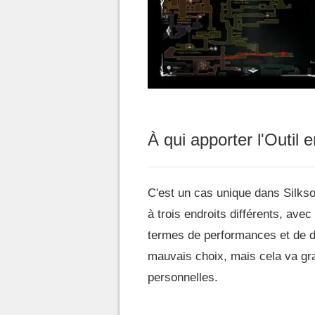
À qui apporter l'Outil
C'est un cas unique dans Silks
à trois endroits différents, avec 
termes de performances et de dé
mauvais choix, mais cela va g
personnelles.