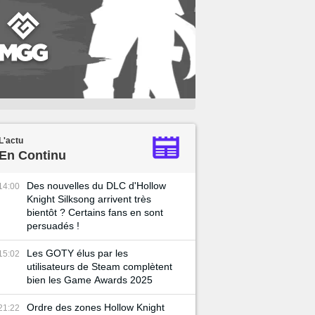
L'actu
En Continu
Des nouvelles du DLC d'Hollow
14:00
Knight Silksong arrivent très
bientôt ? Certains fans en sont
persuadés !
Les GOTY élus par les
15:02
utilisateurs de Steam complètent
bien les Game Awards 2025
Ordre des zones Hollow Knight
21:22