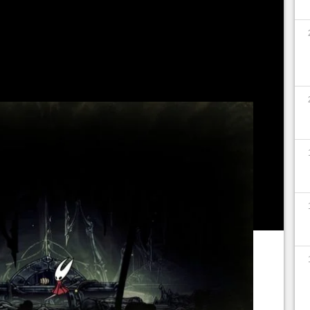
que pas d'objets à la fonctionnalité mystérieuse,
plus d'une façon de l'utiliser en prime, ce qui
ais choix sans le savoir. Voici tout ce qu'il faut