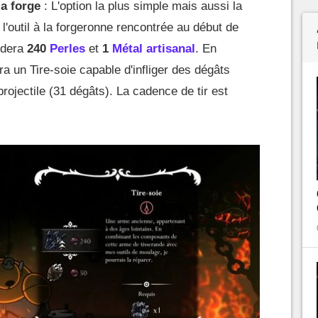
la forge
: L'option la plus simple mais aussi la
l'outil à la forgeronne rencontrée au début de
ndera
240
Perles
et
1
Métal artisanal
. En
ra un Tire-soie capable d'infliger des dégâts
rojectile (31 dégâts). La cadence de tir est