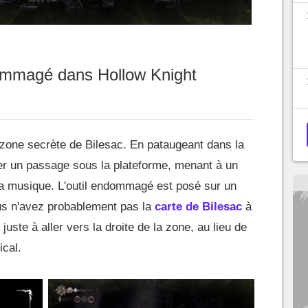
ndommagé dans Hollow Knight
 zone secrète de Bilesac. En pataugeant dans la
r un passage sous la plateforme, menant à un
 la musique. L'outil endommagé est posé sur un
us n'avez probablement pas la
carte de Bilesac
à
juste à aller vers la droite de la zone, au lieu de
ical.