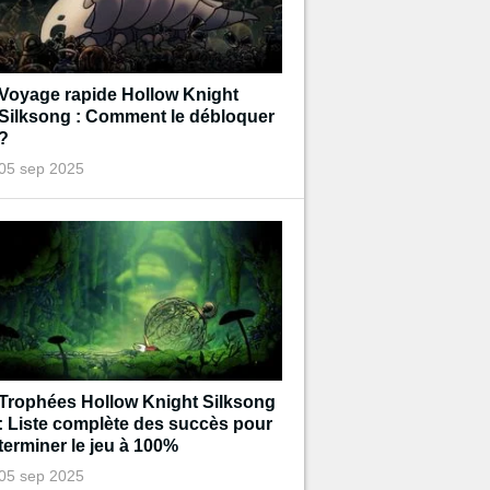
Voyage rapide Hollow Knight
Silksong : Comment le débloquer
?
05 sep 2025
Trophées Hollow Knight Silksong
: Liste complète des succès pour
terminer le jeu à 100%
05 sep 2025