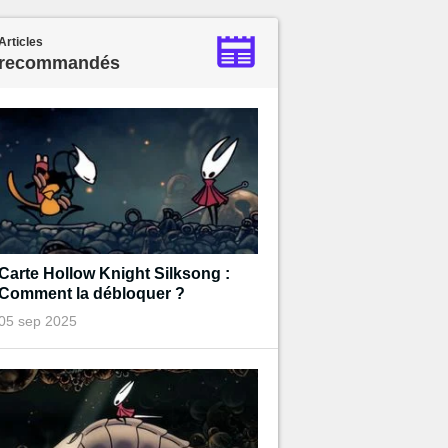
Articles
recommandés
Carte Hollow Knight Silksong :
Comment la débloquer ?
05 sep 2025