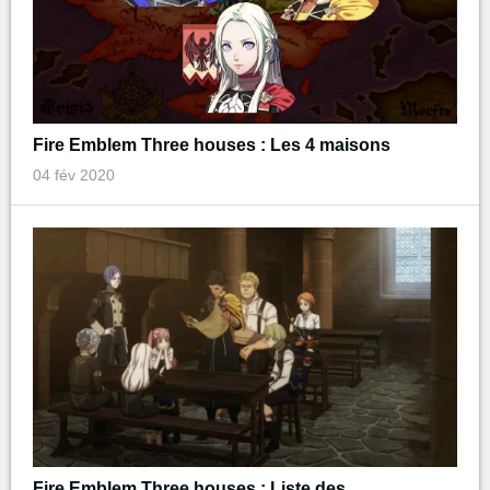
Fire Emblem Three houses : Les 4 maisons
04 fév 2020
Fire Emblem Three houses : Liste des