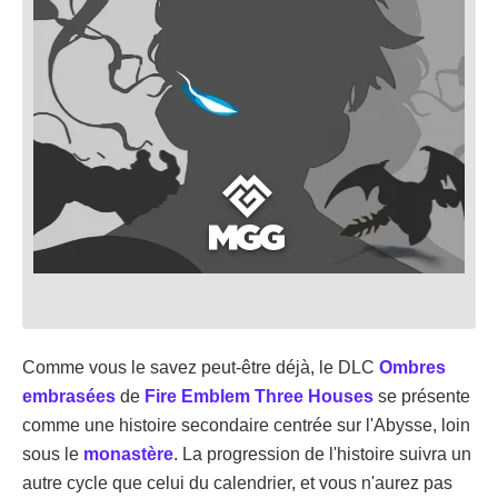
Comme vous le savez peut-être déjà, le DLC
Ombres
embrasées
de
Fire Emblem Three Houses
se présente
comme une histoire secondaire centrée sur l'Abysse, loin
sous le
monastère
. La progression de l'histoire suivra un
autre cycle que celui du calendrier, et vous n'aurez pas