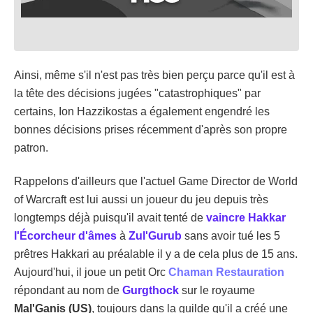
Ainsi, même s'il n'est pas très bien perçu parce qu'il est à
la tête des décisions jugées "catastrophiques" par
certains, Ion Hazzikostas a également engendré les
bonnes décisions prises récemment d'après son propre
patron.
Rappelons d'ailleurs que l'actuel Game Director de World
of Warcraft est lui aussi un joueur du jeu depuis très
longtemps déjà puisqu'il avait tenté de
vaincre Hakkar
l'Écorcheur d'âmes
à
Zul'Gurub
sans avoir tué les 5
prêtres Hakkari au préalable il y a de cela plus de 15 ans.
Aujourd'hui, il joue un petit Orc
Chaman
Restauration
répondant au nom de
Gurgthock
sur le royaume
Mal'Ganis (US)
, toujours dans la guilde qu'il a créé une