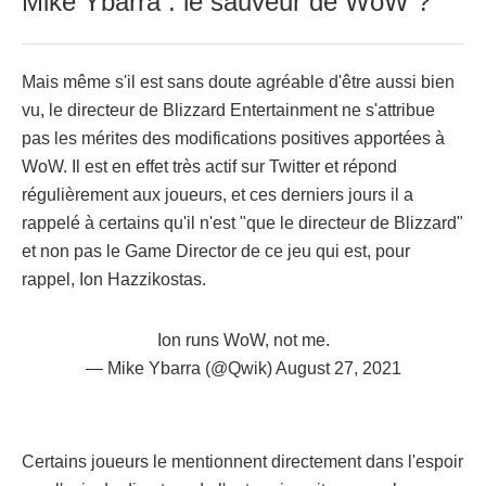
Mike Ybarra : le sauveur de WoW ?
Mais même s'il est sans doute agréable d'être aussi bien
vu, le directeur de Blizzard Entertainment ne s'attribue
pas les mérites des modifications positives apportées à
WoW. Il est en effet très actif sur Twitter et répond
régulièrement aux joueurs, et ces derniers jours il a
rappelé à certains qu'il n'est "que le directeur de Blizzard"
et non pas le Game Director de ce jeu qui est, pour
rappel, Ion Hazzikostas.
Ion runs WoW, not me.
— Mike Ybarra (@Qwik)
August 27, 2021
Certains joueurs le mentionnent directement dans l'espoir