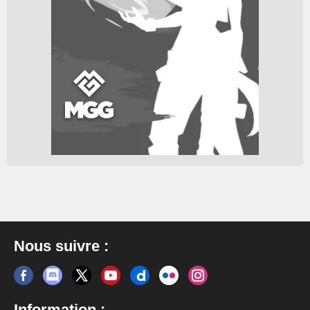
Nous suivre :
Information :