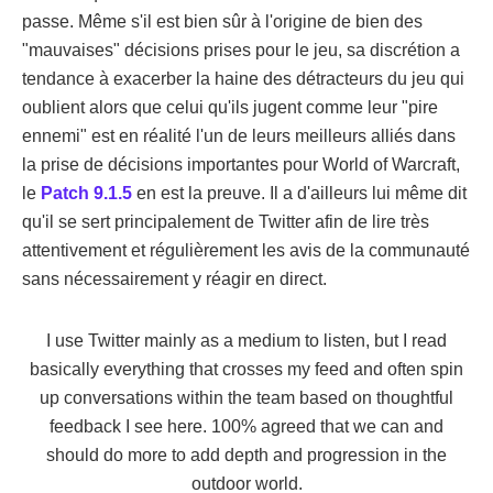
passe. Même s'il est bien sûr à l'origine de bien des
"mauvaises" décisions prises pour le jeu, sa discrétion a
tendance à exacerber la haine des détracteurs du jeu qui
oublient alors que celui qu'ils jugent comme leur "pire
ennemi" est en réalité l'un de leurs meilleurs alliés dans
la prise de décisions importantes pour World of Warcraft,
le
Patch 9.1.5
en est la preuve. Il a d'ailleurs lui même dit
qu'il se sert principalement de Twitter afin de lire très
attentivement et régulièrement les avis de la communauté
sans nécessairement y réagir en direct.
I use Twitter mainly as a medium to listen, but I read
basically everything that crosses my feed and often spin
up conversations within the team based on thoughtful
feedback I see here. 100% agreed that we can and
should do more to add depth and progression in the
outdoor world.