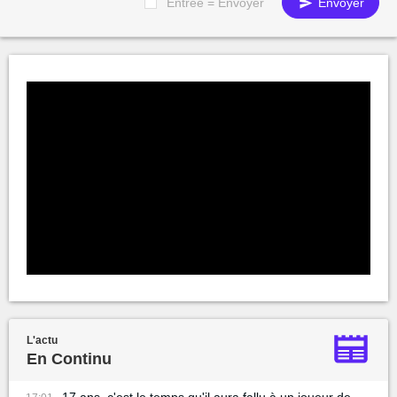
Entrée = Envoyer
Envoyer
L'actu
En Continu