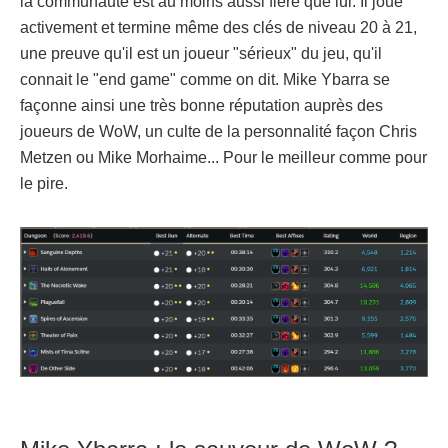
la communauté est au moins aussi fière que lui. Il joue
activement et termine même des clés de niveau 20 à 21,
une preuve qu'il est un joueur "sérieux" du jeu, qu'il
connait le "end game" comme on dit. Mike Ybarra se
façonne ainsi une très bonne réputation auprès des
joueurs de WoW, un culte de la personnalité façon Chris
Metzen ou Mike Morhaime... Pour le meilleur comme pour
le pire.