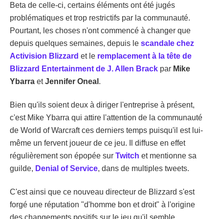
Beta de celle-ci, certains éléments ont été jugés
problématiques et trop restrictifs par la communauté.
Pourtant, les choses n'ont commencé à changer que
depuis quelques semaines, depuis le
scandale chez
Activision Blizzard
et le
remplacement à la tête de
Blizzard Entertainment de J. Allen Brack
par
Mike
Ybarra
et
Jennifer
Oneal
.
Bien qu'ils soient deux à diriger l'entreprise à présent,
c'est Mike Ybarra qui attire l'attention de la communauté
de World of Warcraft ces derniers temps puisqu'il est lui-
même un fervent joueur de ce jeu. Il diffuse en effet
régulièrement son épopée sur
Twitch
et mentionne sa
guilde,
Denial of Service
, dans de multiples tweets.
C'est ainsi que ce nouveau directeur de Blizzard s'est
forgé une réputation "d'homme bon et droit" à l'origine
des changements positifs sur le jeu qu'il semble