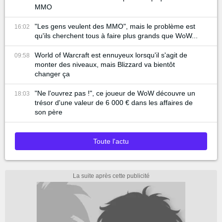
MMO
"Les gens veulent des MMO", mais le problème est
16:02
qu'ils cherchent tous à faire plus grands que WoW...
World of Warcraft est ennuyeux lorsqu'il s'agit de
09:58
monter des niveaux, mais Blizzard va bientôt
changer ça
"Ne l'ouvrez pas !", ce joueur de WoW découvre un
18:03
trésor d'une valeur de 6 000 € dans les affaires de
son père
Toute l'actu