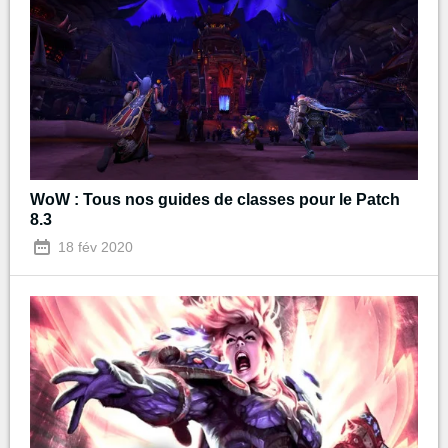
WoW : Tous nos guides de classes pour le Patch
8.3
18 fév 2020