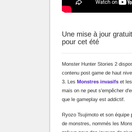
Une mise à jour gratui
pour cet été
Monster Hunter Stories 2 dispos
contenu post game de haut nivea
3. Les
Monstres invasifs
et le
mais on ne peut s'empêcher d'e
que le gameplay est addictif.
Ryozo Tsujimoto et son équipe 
de monstres, nommés les Monstre