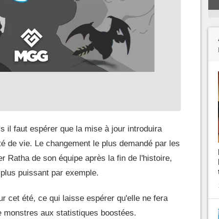
 il faut espérer que la mise à jour introduira
té de vie. Le changement le plus demandé par les
ter Ratha de son équipe après la fin de l'histoire,
 plus puissant par exemple.
r cet été, ce qui laisse espérer qu'elle ne fera
e monstres aux statistiques boostées.