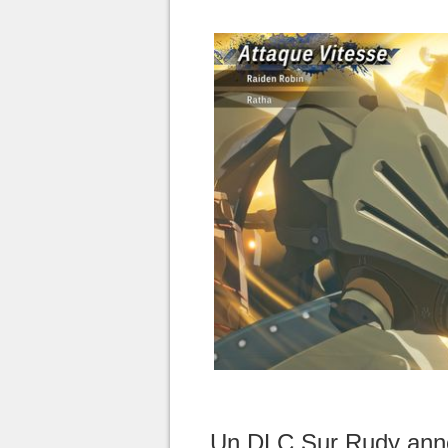
Un DLC Sur Rudy ann