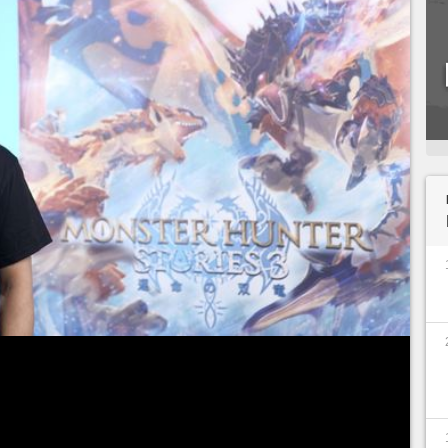
un jeu sur lequel nous avons passé un excellent
u'il manque encore un petit quelque chose à la