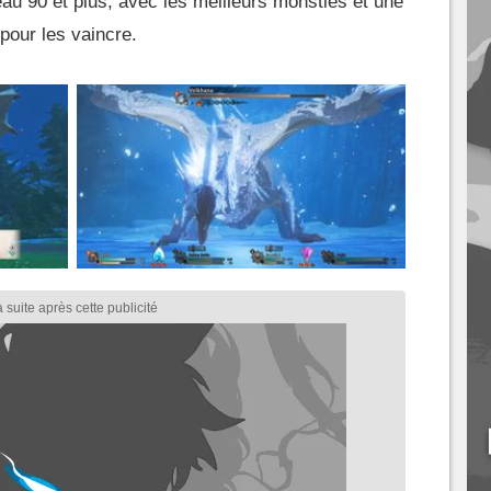
au 90 et plus, avec les meilleurs monsties et une
pour les vaincre.