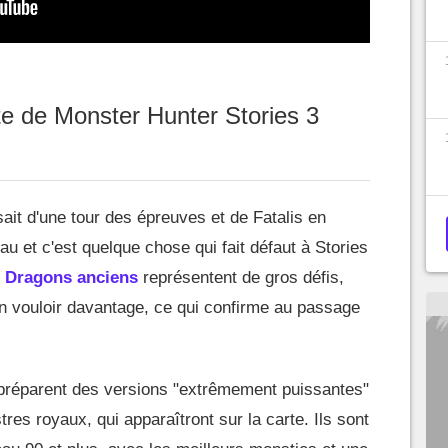
te de Monster Hunter Stories 3
ait d'une tour des épreuves et de Fatalis en
u et c'est quelque chose qui fait défaut à Stories
s
Dragons anciens
représentent de gros défis,
n vouloir davantage, ce qui confirme au passage
préparent des versions "extrêmement puissantes"
s royaux, qui apparaîtront sur la carte. Ils sont