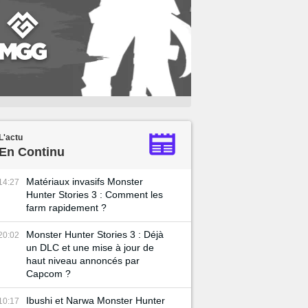
L'actu
En Continu
Matériaux invasifs Monster
14:27
Hunter Stories 3 : Comment les
farm rapidement ?
Monster Hunter Stories 3 : Déjà
20:02
un DLC et une mise à jour de
haut niveau annoncés par
Capcom ?
Ibushi et Narwa Monster Hunter
10:17