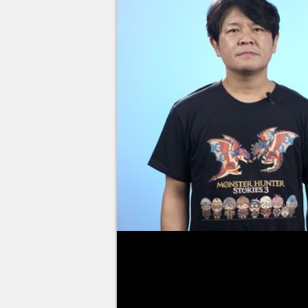
Monster Hunter Stories 3
est 
moment, mais il faut admettre q