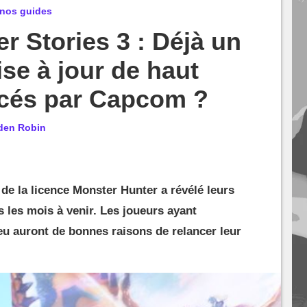
 nos guides
r Stories 3 : Déjà un
se à jour de haut
cés par Capcom ?
den Robin
de la licence Monster Hunter a révélé leurs
les mois à venir. Les joueurs ayant
jeu auront de bonnes raisons de relancer leur