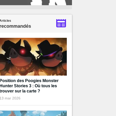
Articles
recommandés
Position des Poogies Monster
Hunter Stories 3 : Où tous les
trouver sur la carte ?
13 mar 2026