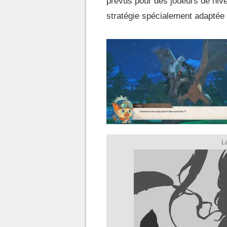
prévus pour des joueurs de nive
stratégie spécialement adaptée 