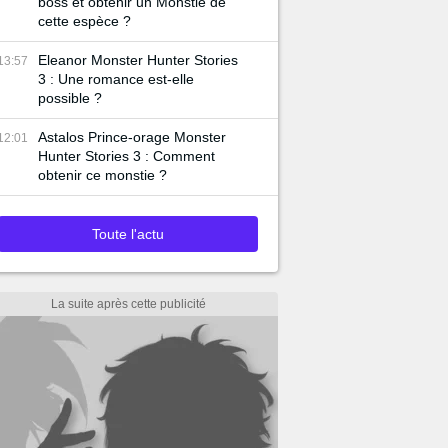
boss et obtenir un Monstie de
cette espèce ?
Eleanor Monster Hunter Stories
13:57
3 : Une romance est-elle
possible ?
Astalos Prince-orage Monster
12:01
Hunter Stories 3 : Comment
obtenir ce monstie ?
Toute l'actu