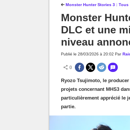
MGG

Monster Hunter Stories 3 : Tous
Monster Hunte
DLC et une mi
niveau annon
Publié le
28/03/2026 à 20:02
Par
Rai
0
Ryozo Tsujimoto, le producer 
projets concernant MHS3 dans 
particulièrement apprécié le 
partie.