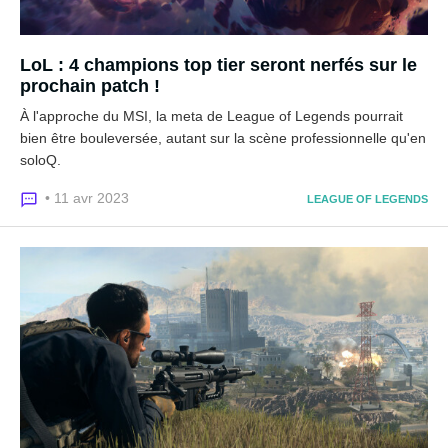
LoL : 4 champions top tier seront nerfés sur le
prochain patch !
À l'approche du MSI, la meta de League of Legends pourrait
bien être bouleversée, autant sur la scène professionnelle qu'en
soloQ.
• 11 avr 2023
LEAGUE OF LEGENDS