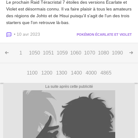
Le prochain Raid Téracristal 7 étoiles des versions Écarlate et
Violet est désormais connu. Il va faire plaisir à tous les amateurs
des régions de Johto et de Hisui puisqu'il s'agit de l'un des trois
starters que l'on retrouve là-bas.
• 10 avr 2023
POKÉMON ÉCARLATE ET VIOLET
1
1050
1051
1059
1060
1070
1080
1090
1100
1200
1300
1400
4000
4865