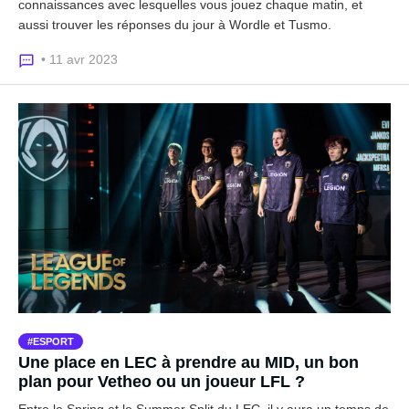
connaissances avec lesquelles vous jouez chaque matin, et
aussi trouver les réponses du jour à Wordle et Tusmo.
• 11 avr 2023
ESPORT
Une place en LEC à prendre au MID, un bon
plan pour Vetheo ou un joueur LFL ?
Entre le Spring et le Summer Split du LEC, il y aura un temps de