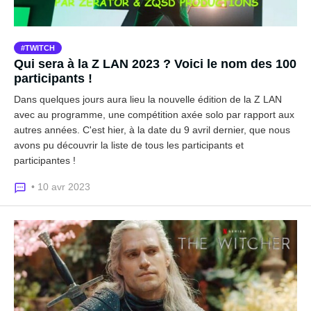
TWITCH
Qui sera à la Z LAN 2023 ? Voici le nom des 100
participants !
Dans quelques jours aura lieu la nouvelle édition de la Z LAN
avec au programme, une compétition axée solo par rapport aux
autres années. C'est hier, à la date du 9 avril dernier, que nous
avons pu découvrir la liste de tous les participants et
participantes !
• 10 avr 2023