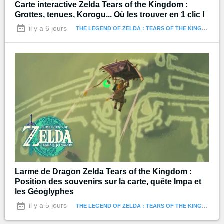
Carte interactive Zelda Tears of the Kingdom :
Grottes, tenues, Korogu... Où les trouver en 1 clic !
il y a 6 jours
THE LEGEND OF ZELDA : TEARS OF THE KINGDOM
Larme de Dragon Zelda Tears of the Kingdom :
Position des souvenirs sur la carte, quête Impa et
les Géoglyphes
il y a 5 jours
THE LEGEND OF ZELDA : TEARS OF THE KINGDOM