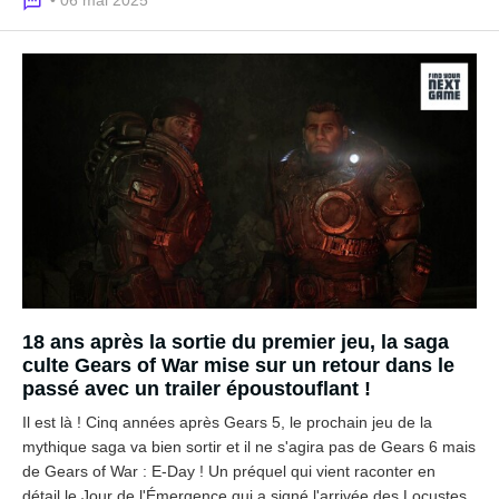
18 ans après la sortie du premier jeu, la saga
culte Gears of War mise sur un retour dans le
passé avec un trailer époustouflant !
Il est là ! Cinq années après Gears 5, le prochain jeu de la
mythique saga va bien sortir et il ne s'agira pas de Gears 6 mais
de Gears of War : E-Day ! Un préquel qui vient raconter en
détail le Jour de l'Émergence qui a signé l'arrivée des Locustes