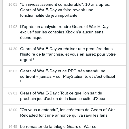
"Un invesstissement considérable", 10 ans après,
16:01
Gears of War E-Day va faire revenir une
fonctionnalité de jeu importante
D'après un analyste, rendre Gears of War E-Day
14:02
exclusif sur les consoles Xbox n'a aucun sens
économique
Gears of War E-Day va réaliser une première dans
14:30
l'histoire de la franchise, et vous en aurez pour votre
argent !
Gears of War E-Day et ce RPG très attendu ne
16:02
sortiront « jamais » sur PlayStation 5, et c'est officiel
!
Gears of War E-Day : Tout ce que l'on sait du
09:01
prochain jeu d'action de la licence culte d'Xbox
"On vous a entendu", les créateurs de Gears of War
18:00
Reloaded font une annonce qui va ravir les fans
Le remaster de la trilogie Gears of War sur
16:45