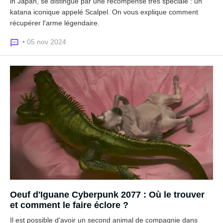
in Japan, se distingue par une récompense très spéciale : un
katana iconique appelé Scalpel. On vous explique comment
récupérer l'arme légendaire.
• 05 nov 2024
Oeuf d'Iguane Cyberpunk 2077 : Où le trouver
et comment le faire éclore ?
Il est possible d'avoir un second animal de compagnie dans