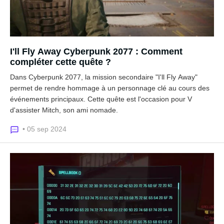
I'll Fly Away Cyberpunk 2077 : Comment
compléter cette quête ?
Dans Cyberpunk 2077, la mission secondaire "I'll Fly Away"
permet de rendre hommage à un personnage clé au cours des
événements principaux. Cette quête est l'occasion pour V
d'assister Mitch, son ami nomade.
• 05 sep 2024