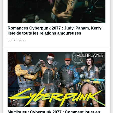
Romances Cyberpunk 2077 : Judy, Panam, Kerry ,
liste de toute les relations amoureuses
30 jan 2026
Multijoueur Cyberpunk 2077 : Comment jouer en