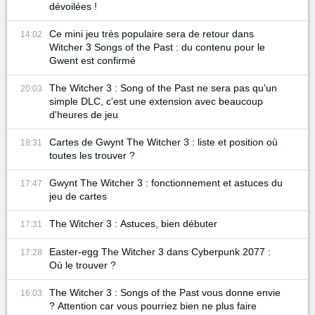
dévoilées !
Ce mini jeu très populaire sera de retour dans
14:02
Witcher 3 Songs of the Past : du contenu pour le
Gwent est confirmé
The Witcher 3 : Song of the Past ne sera pas qu'un
20:03
simple DLC, c'est une extension avec beaucoup
d'heures de jeu
Cartes de Gwynt The Witcher 3 : liste et position où
18:31
toutes les trouver ?
Gwynt The Witcher 3 : fonctionnement et astuces du
17:47
jeu de cartes
The Witcher 3 : Astuces, bien débuter
17:31
Easter-egg The Witcher 3 dans Cyberpunk 2077 :
17:28
Où le trouver ?
The Witcher 3 : Songs of the Past vous donne envie
16:03
? Attention car vous pourriez bien ne plus faire