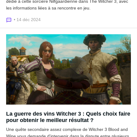
dédié à cette sorcière Nilfgaardienne dans The Witcher 3, avec
les informations liées à sa rencontre en jeu.
• 14 déc 2024
La guerre des vins Witcher 3 : Quels choix faire
pour obtenir le meilleur résultat ?
Une quête secondaire assez complexe de Witcher 3 Blood and
Wine vous demande d'intervenir dans la dispute entre plusieurs