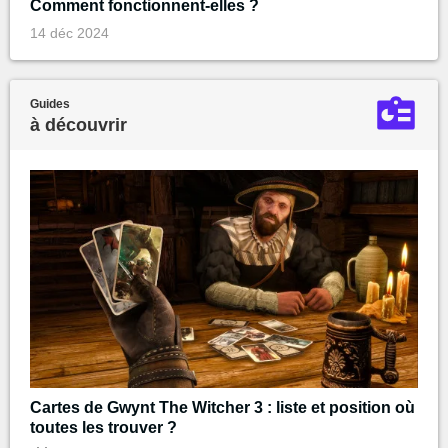
Comment fonctionnent-elles ?
14 déc 2024
Guides
à découvrir
Cartes de Gwynt The Witcher 3 : liste et position où
toutes les trouver ?