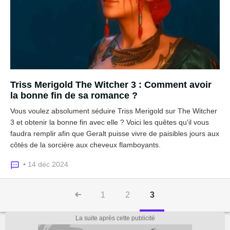
Triss Merigold The Witcher 3 : Comment avoir
la bonne fin de sa romance ?
Vous voulez absolument séduire Triss Merigold sur The Witcher
3 et obtenir la bonne fin avec elle ? Voici les quêtes qu'il vous
faudra remplir afin que Geralt puisse vivre de paisibles jours aux
côtés de la sorcière aux cheveux flamboyants.
• 14 déc 2024
1
2
3