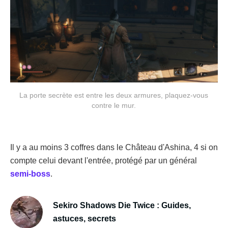
La porte secrète est entre les deux armures, plaquez-vous
contre le mur.
Il y a au moins 3 coffres dans le Château d'Ashina, 4 si on
compte celui devant l'entrée, protégé par un général
semi-boss
.
Sekiro Shadows Die Twice : Guides,
astuces, secrets