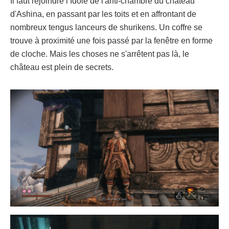
Il faut rejoindre l’Idole de l'anti-chambre du château
d'Ashina, en passant par les toits et en affrontant de
nombreux tengus lanceurs de shurikens. Un coffre se
trouve à proximité une fois passé par la fenêtre en forme
de cloche. Mais les choses ne s'arrêtent pas là, le
château est plein de secrets.