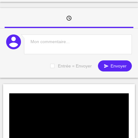
Entrée = Envoyer
Envoyer