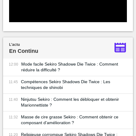
L'actu
En Continu
Mode facile Sekiro Shadowe Die Twice : Comment
12:00
réduire la difficulté ?
Compétences Sekiro Shadows Die Twice : Les
11:45
techniques de shinobi
Ninjutsu Sekiro : Comment les débloquer et obtenir
11:40
Marionnettiste ?
Masse de cire grasse Sekiro : Comment obtenir ce
11:32
composant d'amélioration ?
Religieuse corrompue Sekiro Shadows Die Twice :
11:20