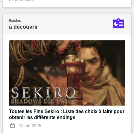
Guides
à découvrir
Toutes les Fins Sekiro : Liste des choix à faire pour
obtenir les différents endings
20 aoû 2025