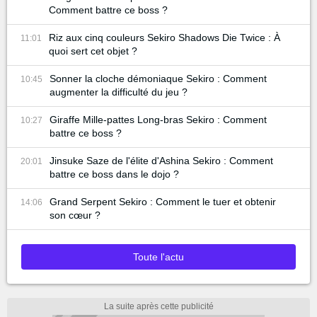
Comment battre ce boss ?
Riz aux cinq couleurs Sekiro Shadows Die Twice : À
11:01
quoi sert cet objet ?
Sonner la cloche démoniaque Sekiro : Comment
10:45
augmenter la difficulté du jeu ?
Giraffe Mille-pattes Long-bras Sekiro : Comment
10:27
battre ce boss ?
Jinsuke Saze de l'élite d'Ashina Sekiro : Comment
20:01
battre ce boss dans le dojo ?
Grand Serpent Sekiro : Comment le tuer et obtenir
14:06
son cœur ?
Toute l'actu