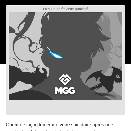
Courir de façon téméraire voire suicidaire après une