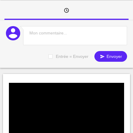
Entrée = Envoyer
Envoyer