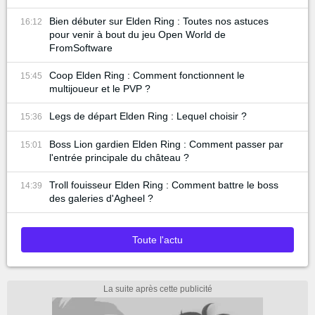
Bien débuter sur Elden Ring : Toutes nos astuces
16:12
pour venir à bout du jeu Open World de
FromSoftware
Coop Elden Ring : Comment fonctionnent le
15:45
multijoueur et le PVP ?
Legs de départ Elden Ring : Lequel choisir ?
15:36
Boss Lion gardien Elden Ring : Comment passer par
15:01
l'entrée principale du château ?
Troll fouisseur Elden Ring : Comment battre le boss
14:39
des galeries d'Agheel ?
Toute l'actu