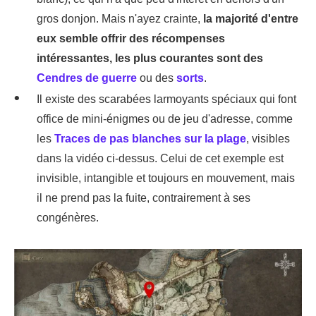
gros donjon. Mais n'ayez crainte,
la majorité d'entre
eux semble offrir des récompenses
intéressantes, les plus courantes sont des
Cendres de guerre
ou des
sorts
.
Il existe des scarabées larmoyants spéciaux qui font
office de mini-énigmes ou de jeu d'adresse, comme
les
Traces de pas blanches sur la plage
, visibles
dans la vidéo ci-dessus. Celui de cet exemple est
invisible, intangible et toujours en mouvement, mais
il ne prend pas la fuite, contrairement à ses
congénères.