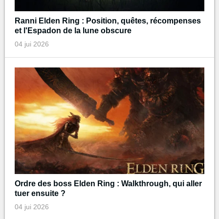
Ranni Elden Ring : Position, quêtes, récompenses
et l'Espadon de la lune obscure
04 jui 2026
Ordre des boss Elden Ring : Walkthrough, qui aller
tuer ensuite ?
04 jui 2026