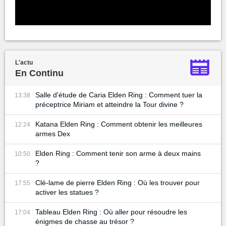
L'actu
En Continu
Salle d'étude de Caria Elden Ring : Comment tuer la
13:38
préceptrice Miriam et atteindre la Tour divine ?
Katana Elden Ring : Comment obtenir les meilleures
12:24
armes Dex
Elden Ring : Comment tenir son arme à deux mains
10:50
?
Clé-lame de pierre Elden Ring : Où les trouver pour
17:55
activer les statues ?
Tableau Elden Ring : Où aller pour résoudre les
17:04
énigmes de chasse au trésor ?