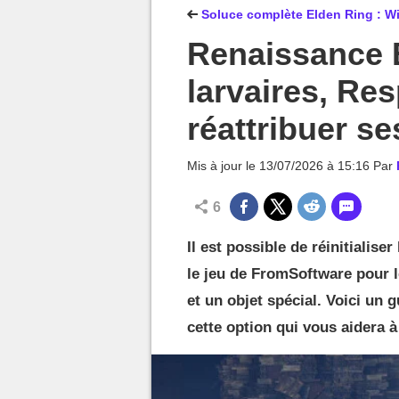
MGG

Soluce complète Elden Ring : Wi
Renaissance 
larvaires, Re
réattribuer se
Mis à jour le
13/07/2026 à 15:16
Par
6
Il est possible de réinitialis
le jeu de FromSoftware pour l
et un objet spécial. Voici un 
cette option qui vous aidera à