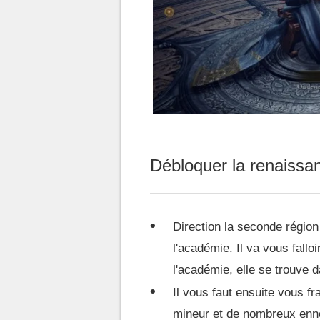
Débloquer la renaissa
Direction la seconde région 
l'académie. Il va vous falloi
l'académie, elle se trouve d
Il vous faut ensuite vous f
mineur et de nombreux ennem