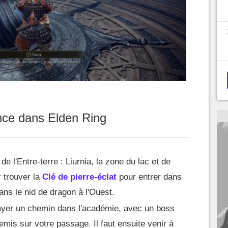
nce dans Elden Ring
de l'Entre-terre : Liurnia, la zone du lac et de
r trouver la
Clé de pierre-éclat
pour entrer dans
ans le nid de dragon à l'Ouest.
rayer un chemin dans l'académie, avec un boss
is sur votre passage. Il faut ensuite venir à