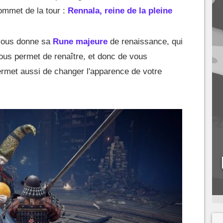
ommet de la tour :
Rennala, reine de la pleine
 vous donne sa
Rune majeure
de renaissance, qui
us permet de renaître, et donc de vous
ermet aussi de changer l'apparence de votre