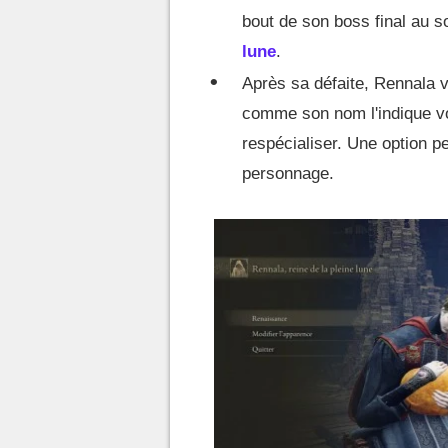
bout de son boss final au s
lune
.
Après sa défaite, Rennala
comme son nom l'indique vo
respécialiser. Une option p
personnage.