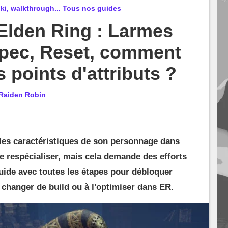
ki, walkthrough... Tous nos guides
Elden Ring : Larmes
spec, Reset, comment
s points d'attributs ?
Raiden Robin
er les caractéristiques de son personnage dans
e respécialiser, mais cela demande des efforts
guide avec toutes les étapes pour débloquer
 changer de build ou à l'optimiser dans ER.