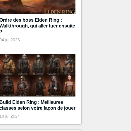
Ordre des boss Elden Ring :
Walkthrough, qui aller tuer ensuite
?
04 jui 2026
Build Elden Ring : Meilleures
classes selon votre façon de jouer
18 jui 2024