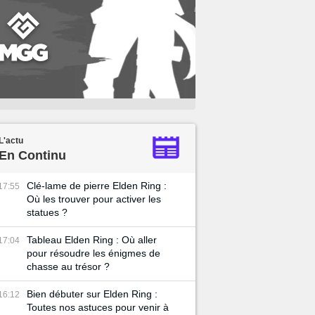
L'actu
En Continu
Clé-lame de pierre Elden Ring :
17:55
Où les trouver pour activer les
statues ?
Tableau Elden Ring : Où aller
17:04
pour résoudre les énigmes de
chasse au trésor ?
Bien débuter sur Elden Ring :
16:12
Toutes nos astuces pour venir à