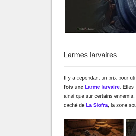
Larmes larvaires
Il y a cependant un prix pour uti
fois une
Larme larvaire
. Elles
ainsi que sur certains ennemis
caché de
La Siofra
, la zone so