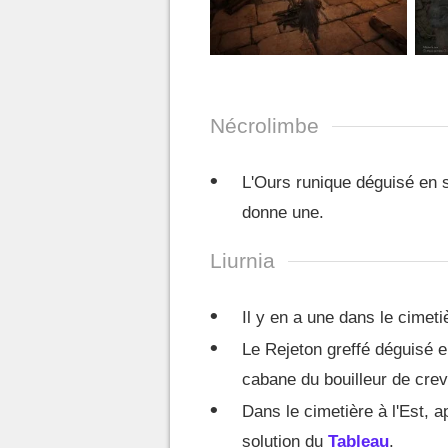
Nécrolimbe
L'Ours runique déguisé en s
donne une.
Liurnia
Il y en a une dans le cimeti
Le Rejeton greffé déguisé e
cabane du bouilleur de cre
Dans le cimetière à l'Est, 
solution du
Tableau
.