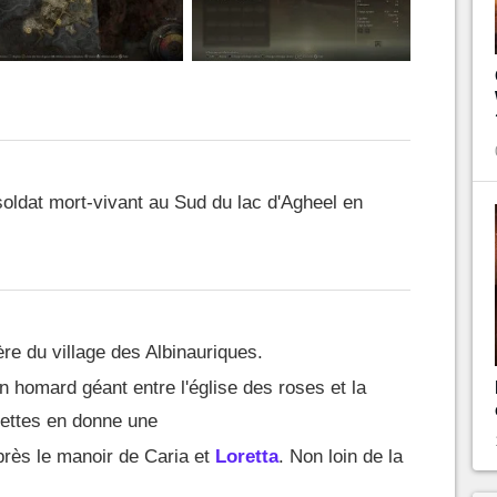
oldat mort-vivant au Sud du lac d'Agheel en
ère du village des Albinauriques.
n homard géant entre l'église des roses et la
vettes en donne une
après le manoir de Caria et
Loretta
. Non loin de la