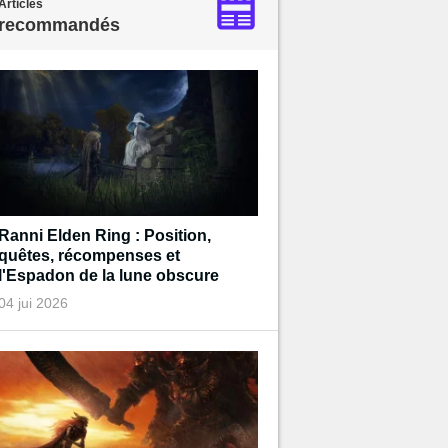
Articles
recommandés
Ranni Elden Ring : Position,
quêtes, récompenses et
l'Espadon de la lune obscure
04 jui 2026