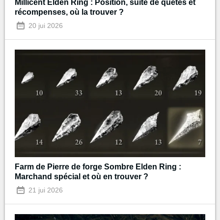
Millicent Elden Ring : Position, suite de quêtes et
récompenses, où la trouver ?
20 jui 2026
Farm de Pierre de forge Sombre Elden Ring :
Marchand spécial et où en trouver ?
21 jui 2026