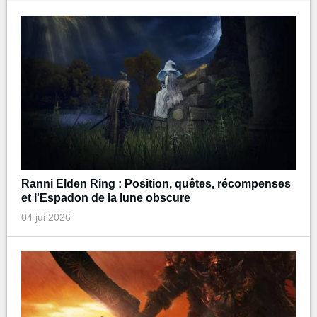
Ranni Elden Ring : Position, quêtes, récompenses
et l'Espadon de la lune obscure
04 jui 2026