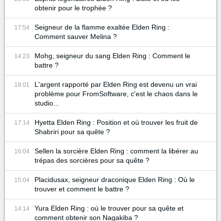
obtenir pour le trophée ?
Seigneur de la flamme exaltée Elden Ring :
17:54
Comment sauver Melina ?
Mohg, seigneur du sang Elden Ring : Comment le
14:23
battre ?
L'argent rapporté par Elden Ring est devenu un vrai
18:01
problème pour FromSoftware, c'est le chaos dans le
studio...
Hyetta Elden Ring : Position et où trouver les fruit de
17:14
Shabriri pour sa quête ?
Sellen la sorcière Elden Ring : comment la libérer au
16:04
trépas des sorcières pour sa quête ?
Placidusax, seigneur draconique Elden Ring : Où le
15:04
trouver et comment le battre ?
Yura Elden Ring : où le trouver pour sa quête et
14:14
comment obtenir son Nagakiba ?