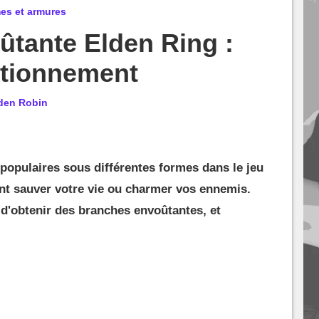
mes et armures
tante Elden Ring :
ctionnement
den Robin
populaires sous différentes formes dans le jeu
nt sauver votre vie ou charmer vos ennemis.
 d'obtenir des branches envoûtantes, et