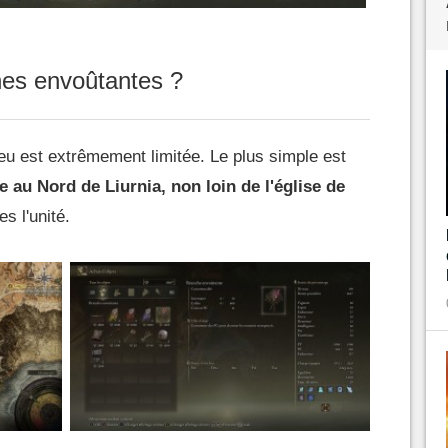
hes envoûtantes ?
 jeu est extrêmement limitée. Le plus simple est
au Nord de Liurnia, non loin de l'église de
s l'unité.