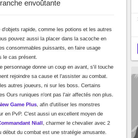
 Branche envoûtante
rre d'objets rapide, comme les potions et les autres
s pouvez aussi la placer dans la sacoche en
res consommables puissants, en faire usage
le cas présent.
otre personnage donne un coup en avant, s'il touche
ment rejoindre sa cause et l'assister au combat.
les autres joueurs, ni sur les boss. Certains
 Ours runiques n'ont pas l'air affectés non plus.
New Game Plus
, afin d'utiliser les monstres
eur en PvP. C'est aussi un excellent moyen de
Commandant Niall
, charmer le chevalier avec 2
 début du combat est une stratégie amusante.