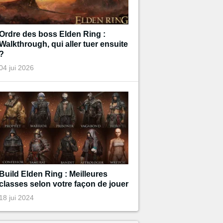
Ordre des boss Elden Ring :
Walkthrough, qui aller tuer ensuite
?
04 jui 2026
Build Elden Ring : Meilleures
classes selon votre façon de jouer
18 jui 2024