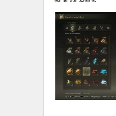
estimer son potentiel.