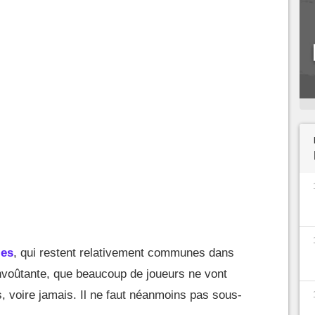
les
, qui restent relativement communes dans
envoûtante, que beaucoup de joueurs ne vont
s, voire jamais. Il ne faut néanmoins pas sous-