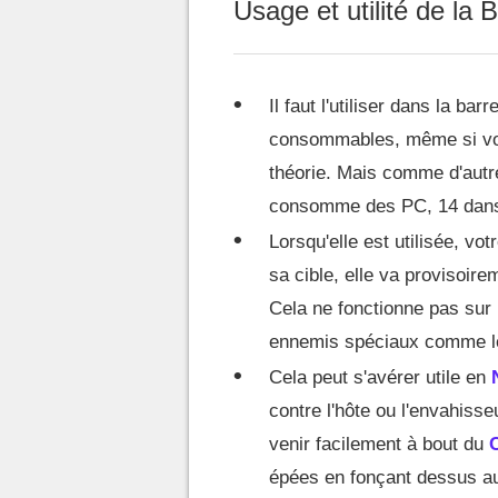
Usage et utilité de la
Il faut l'utiliser dans la ba
consommables, même si vou
théorie. Mais comme d'aut
consomme des PC, 14 dans 
Lorsqu'elle est utilisée, v
sa cible, elle va provisoire
Cela ne fonctionne pas sur 
ennemis spéciaux comme les
Cela peut s'avérer utile en
contre l'hôte ou l'envahiss
venir facilement à bout du
épées en fonçant dessus au