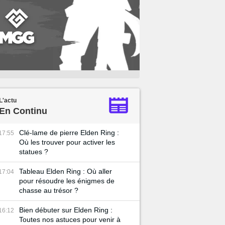
L'actu
En Continu
Clé-lame de pierre Elden Ring :
17:55
Où les trouver pour activer les
statues ?
Tableau Elden Ring : Où aller
17:04
pour résoudre les énigmes de
chasse au trésor ?
Bien débuter sur Elden Ring :
16:12
Toutes nos astuces pour venir à