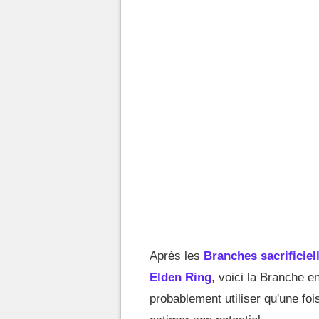
Après les
Branches sacrificiel
Elden Ring
, voici la Branche 
probablement utiliser qu'une foi