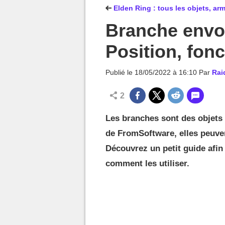
MGG

Elden Ring : tous les objets, ar
Branche envoû
Position, fon
Publié le
18/05/2022 à 16:10
Par
Rai
2
Les branches sont des objets 
de FromSoftware, elles peuve
Découvrez un petit guide afin
comment les utiliser.