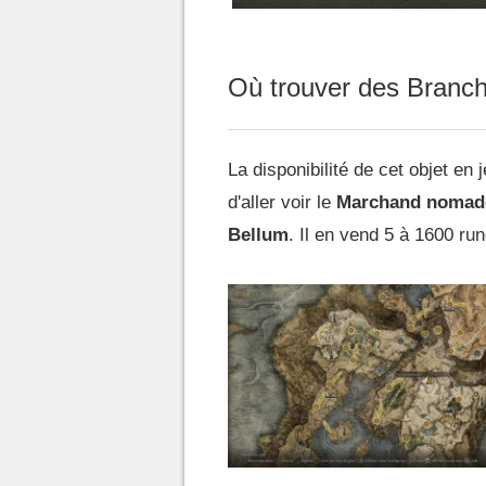
Où trouver des Branc
La disponibilité de cet objet en
d'aller voir le
Marchand nomade 
Bellum
. Il en vend 5 à 1600 rune