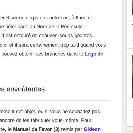
er 3 sur un corps en contrebas, à flanc de
e de pèlerinage au Nord de la Péninsule
 Il est entouré de chauves-souris géantes.
oix, et il sera certainement trop tard quand vous
 pouvez obtenir ces branches dans le
Legs de
es envoûtantes
èrement cet objet, ou si vous ne souhaitez pas
 encore de les fabriquer vous-même. Pour
te, le
Manuel de Fevor (3)
remis par
Gideon