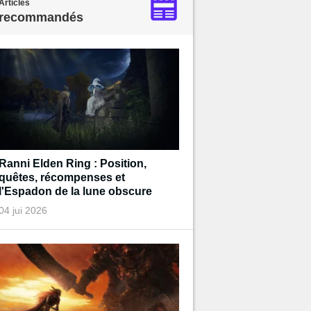
Articles
recommandés
Ranni Elden Ring : Position,
quêtes, récompenses et
l'Espadon de la lune obscure
04 jui 2026