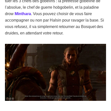
tuer les 3 chefs des gobelins : la prêtresse gobeline de
l'absolue, le chef de guerre hobgobelin, et la paladine
drow
Minthara
. Vous pouvez choisir de vous faire
accompagner ou non par Halsin pour ravager la base. Si
vous refusez, il va simplement retourner au Bosquet des
druides, en attendant votre retour.