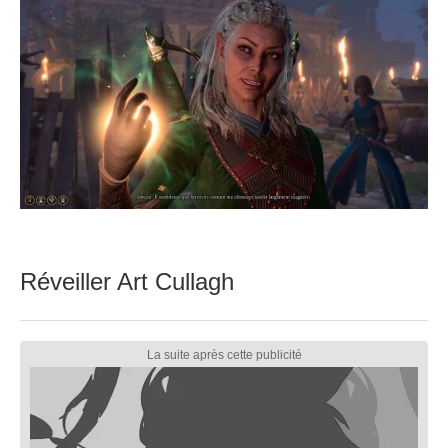
Réveiller Art Cullagh