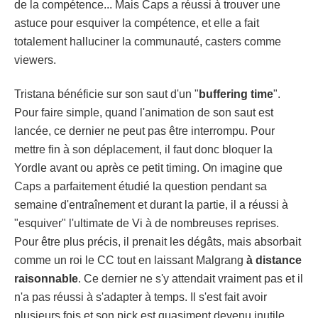
de la compétence... Mais Caps a réussi à trouver une
astuce pour esquiver la compétence, et elle a fait
totalement halluciner la communauté, casters comme
viewers.
Tristana bénéficie sur son saut d'un "
buffering time
".
Pour faire simple, quand l'animation de son saut est
lancée, ce dernier ne peut pas être interrompu. Pour
mettre fin à son déplacement, il faut donc bloquer la
Yordle avant ou après ce petit timing. On imagine que
Caps a parfaitement étudié la question pendant sa
semaine d'entraînement et durant la partie, il a réussi à
"esquiver" l'ultimate de Vi à de nombreuses reprises.
Pour être plus précis, il prenait les dégâts, mais absorbait
comme un roi le CC tout en laissant Malgrang
à distance
raisonnable
. Ce dernier ne s'y attendait vraiment pas et il
n'a pas réussi à s'adapter à temps. Il s'est fait avoir
plusieurs fois et son pick est quasiment devenu inutile...