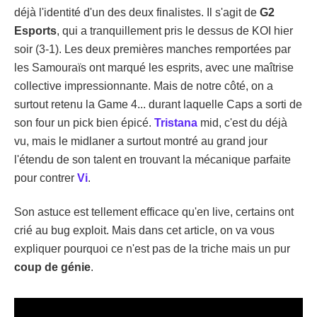
déjà l'identité d'un des deux finalistes. Il s'agit de
G2
Esports
, qui a tranquillement pris le dessus de KOI hier
soir (3-1). Les deux premières manches remportées par
les Samouraïs ont marqué les esprits, avec une maîtrise
collective impressionnante. Mais de notre côté, on a
surtout retenu la Game 4... durant laquelle Caps a sorti de
son four un pick bien épicé.
Tristana
mid, c'est du déjà
vu, mais le midlaner a surtout montré au grand jour
l'étendu de son talent en trouvant la mécanique parfaite
pour contrer
Vi
.
Son astuce est tellement efficace qu'en live, certains ont
crié au bug exploit. Mais dans cet article, on va vous
expliquer pourquoi ce n'est pas de la triche mais un pur
coup de génie
.