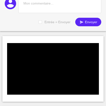
Entrée = Envoyer
Envoyer