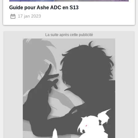
Guide pour Ashe ADC en S13
17 jan 2023