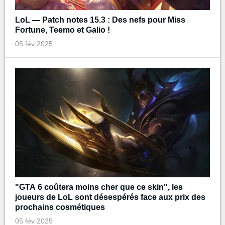
LoL — Patch notes 15.3 : Des nefs pour Miss
Fortune, Teemo et Galio !
05 fév 2025
"GTA 6 coûtera moins cher que ce skin", les
joueurs de LoL sont désespérés face aux prix des
prochains cosmétiques
05 fév 2025