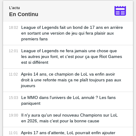
L'actu
En Continu
League of Legends fait un bond de 17 ans en arrière
18:02
en sortant une version de jeu qui fera plaisir aux
premiers fans
League of Legends ne fera jamais une chose que
12:01
les autres jeux font, et c'est pour ça que Riot Games
est si différent
Après 14 ans, ce champion de LoL va enfin avoir
11:02
droit à une refonte mais ça ne plaît toujours pas aux
joueurs
Le MMO dans l'univers de LoL annulé ? Les fans
15:03
paniquent
Il n'y aura qu'un seul nouveau Champions sur LoL
19:00
en 2026, mais c'est pour la bonne cause
Après 17 ans d'attente, LoL pourrait enfin ajouter
11:01