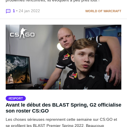
1
• 24 jan 2022
WORLD OF WARCRAFT
ESPORT
Avant le début des BLAST Spring, G2 officialise
son roster CS:GO
Les choses sérieuses reprennent cette semaine sur CS:GO et
se profilent les BLAST Premier Spring 2022. Beaucoup