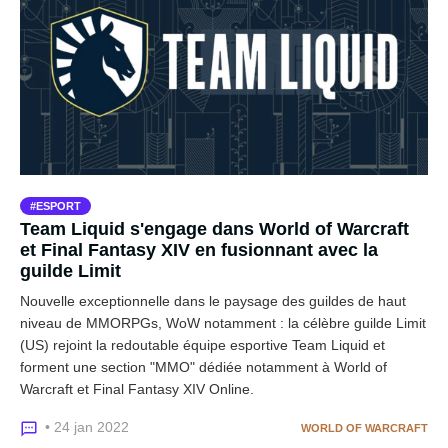
ESPORT
Team Liquid s'engage dans World of Warcraft
et Final Fantasy XIV en fusionnant avec la
guilde Limit
Nouvelle exceptionnelle dans le paysage des guildes de haut
niveau de MMORPGs, WoW notamment : la célèbre guilde Limit
(US) rejoint la redoutable équipe esportive Team Liquid et
forment une section "MMO" dédiée notamment à World of
Warcraft et Final Fantasy XIV Online.
• 24 jan 2022
WORLD OF WARCRAFT