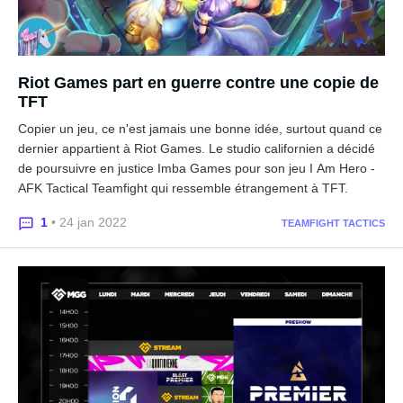
Riot Games part en guerre contre une copie de
TFT
Copier un jeu, ce n'est jamais une bonne idée, surtout quand ce
dernier appartient à Riot Games. Le studio californien a décidé
de poursuivre en justice Imba Games pour son jeu I Am Hero -
AFK Tactical Teamfight qui ressemble étrangement à TFT.
1
• 24 jan 2022
TEAMFIGHT TACTICS