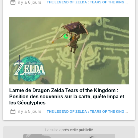
il y a 6 jours
THE LEGEND OF ZELDA : TEARS OF THE KINGDOM
Larme de Dragon Zelda Tears of the Kingdom :
Position des souvenirs sur la carte, quête Impa et
les Géoglyphes
il y a 5 jours
THE LEGEND OF ZELDA : TEARS OF THE KINGDOM