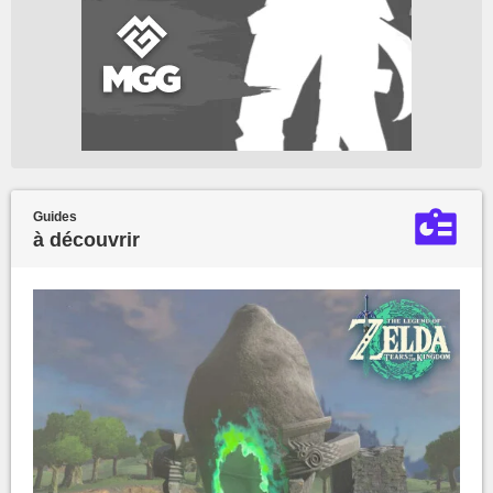
Guides
à découvrir