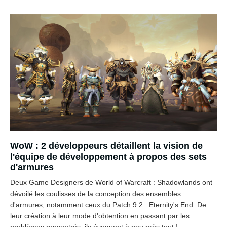
WoW : 2 développeurs détaillent la vision de
l'équipe de développement à propos des sets
d'armures
Deux Game Designers de World of Warcraft : Shadowlands ont
dévoilé les coulisses de la conception des ensembles
d'armures, notamment ceux du Patch 9.2 : Eternity's End. De
leur création à leur mode d'obtention en passant par les
problèmes rencontrés, ils évoquent à peu près tout !