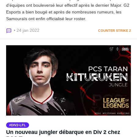
d'équipes ont bouleversé leur effectif après le dernier Major. G2
Esports a bien bougé et après de nombreuses rumeurs, les
Samouraïs ont enfin officialisé leur roster.
• 24 jan 2022
COUNTER STRIKE 2
DIV2-LFL
Un nouveau jungler débarque en Div 2 chez