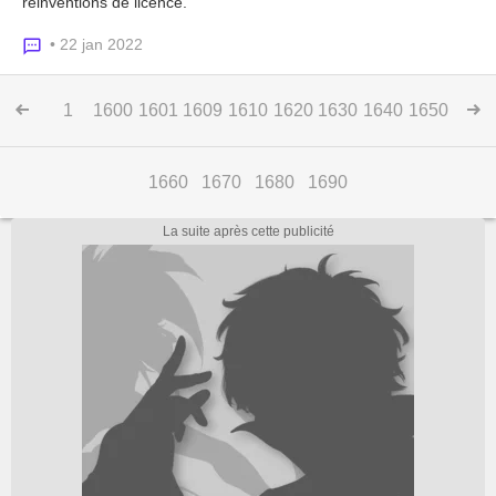
réinventions de licence.
• 22 jan 2022
1
1600
1601
1609
1610
1620
1630
1640
1650
1660
1670
1680
1690