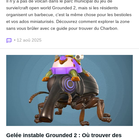
Il n'y a pas de volcan dans le parc municipal du jeu de
survie/craft open world Grounded 2, mais si les résidents
organisent un barbecue, c'est la même chose pour les bestioles
et vos ados miniaturisés. Découvrez comment explorer la zone
sans vous brûler avec ce guide pour trouver du Charbon.
• 12 aoû 2025
Gelée instable Grounded 2 : Où trouver des