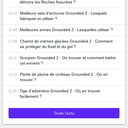
détruire les Roches fissurées ?
Meilleurs sets d'armures Grounded 2 : Lesquels
14:15
fabriquer et utiliser ?
Meilleures armes Grounded 2 : Lesquelles utiliser ?
11:40
Chariot de crèmes glacées Grounded 2 : Comment
17:09
se protéger du froid et du gel ?
Scorpion Grounded 2 : Où trouver et comment battre
16:11
cet ennemi ?
Partie de plume de corbeau Grounded 2 : Où en
12:10
trouver ?
Tige d'adventice Grounded 2 : Où en trouver
11:38
facilement ?
Toute l'actu