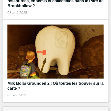
ressources, ennemis et collectibles dans le Parc de
Brookhollow ?
03 aoû 2025
Milk Molar Grounded 2 : Où toutes les trouver sur la
carte ?
06 aoû 2025