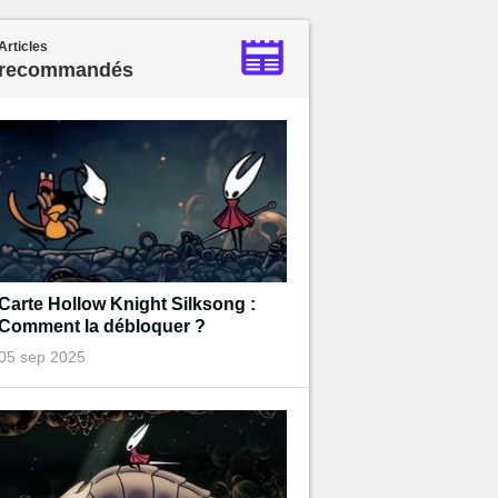
Articles
recommandés
Carte Hollow Knight Silksong :
Comment la débloquer ?
05 sep 2025