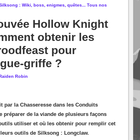
ilksong : Wiki, boss, enigmes, quêtes... Tous nos
couvée Hollow Knight
mment obtenir les
roodfeast pour
gue-griffe ?
Raiden Robin
it par la Chasseresse dans les Conduits
 préparer de la viande de plusieurs façons
utils utiliser et où les obtenir pour remplir cet
lleurs outils de Silksong : Longclaw.