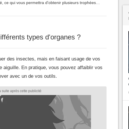
lé, ce qui vous permettra d'obtenir plusieurs trophées et
olter des objets rares.
fférents types d'organes ?
er des insectes, mais en faisant usage de vos
e aiguille. En pratique, vous pouvez affaiblir vos
ever avec un de vos outils.