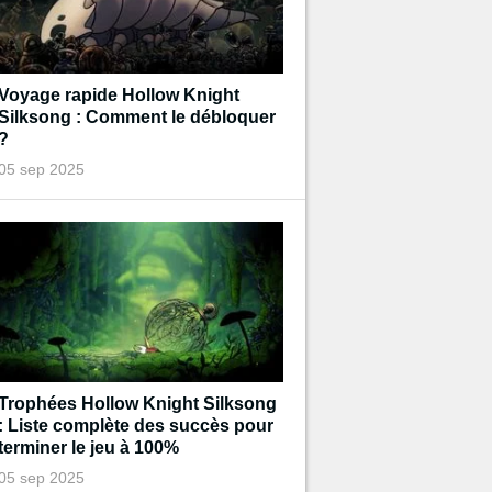
Voyage rapide Hollow Knight
Silksong : Comment le débloquer
?
05 sep 2025
Trophées Hollow Knight Silksong
: Liste complète des succès pour
terminer le jeu à 100%
05 sep 2025