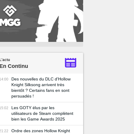
L'actu
En Continu
Des nouvelles du DLC d'Hollow
14:00
Knight Silksong arrivent très
bientôt ? Certains fans en sont
persuadés !
Les GOTY élus par les
15:02
utilisateurs de Steam complètent
bien les Game Awards 2025
Ordre des zones Hollow Knight
21:22