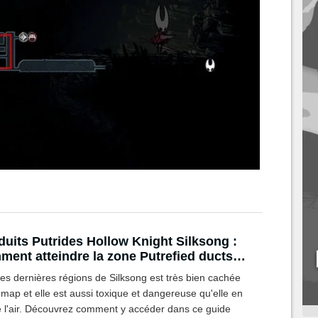
uits Putrides Hollow Knight Silksong :
ent atteindre la zone Putrefied ducts et
ver sa carte ?
es dernières régions de Silksong est très bien cachée
 map et elle est aussi toxique et dangereuse qu'elle en
 l'air. Découvrez comment y accéder dans ce guide