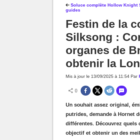
MGG

Soluce complète Hollow Knight S
guides
Festin de la 
Silksong : Co
organes de B
obtenir la Lon
Mis à jour le
13/09/2025 à 11:54
Par
0
Un souhait assez original, ém
putrides, demande à Hornet de
différentes. Découvrez quels o
objectif et obtenir un des mei