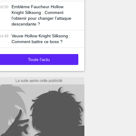
Emblème Faucheur Hollow
16:50
Knight Silksong : Comment
l'obtenir pour changer l'attaque
descendante ?
Veuve Hollow Knight Silksong :
14:49
Comment battre ce boss ?
Toute l'actu