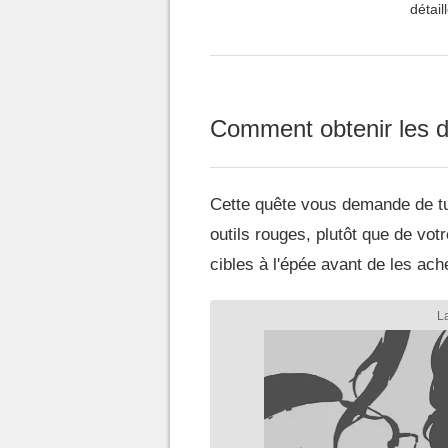
détail
de réc
Comment obtenir les di
Cette quête vous demande de tu
outils rouges, plutôt que de votr
cibles à l'épée avant de les ach