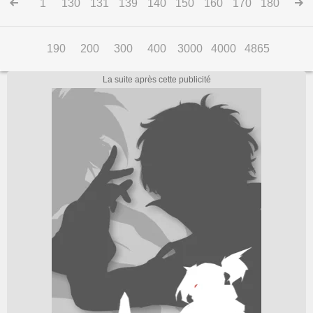
1
130
131
139
140
150
160
170
180
190
200
300
400
3000
4000
4865