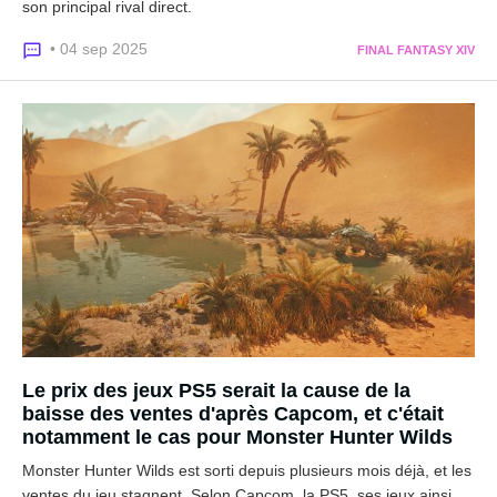
son principal rival direct.
• 04 sep 2025
FINAL FANTASY XIV
Le prix des jeux PS5 serait la cause de la
baisse des ventes d'après Capcom, et c'était
notamment le cas pour Monster Hunter Wilds
Monster Hunter Wilds est sorti depuis plusieurs mois déjà, et les
ventes du jeu stagnent. Selon Capcom, la PS5, ses jeux ainsi