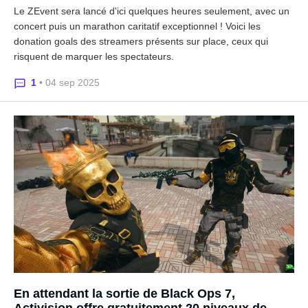
Le ZEvent sera lancé d'ici quelques heures seulement, avec un
concert puis un marathon caritatif exceptionnel ! Voici les
donation goals des streamers présents sur place, ceux qui
risquent de marquer les spectateurs.
1
• 04 sep 2025
En attendant la sortie de Black Ops 7,