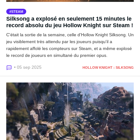
STEAM
Silksong a explosé en seulement 15 minutes le
record absolu du jeu Hollow Knight sur Steam !
C'était la sortie de la semaine, celle d'Hollow Knight Silksong. Un
jeu visiblement très attendu par les joueurs puisqu'il a
rapidement affolé les compteurs sur Steam, et a même explosé
le record de joueurs en simultané du premier opus.
• 05 sep 2025
HOLLOW KNIGHT : SILKSONG