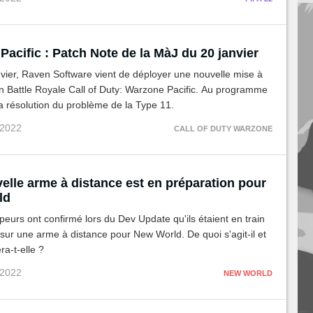
acific : Patch Note de la MàJ du 20 janvier
vier, Raven Software vient de déployer une nouvelle mise à
n Battle Royale Call of Duty: Warzone Pacific. Au programme
 la résolution du problème de la Type 11.
 2022
CALL OF DUTY WARZONE
elle arme à distance est en préparation pour
ld
eurs ont confirmé lors du Dev Update qu'ils étaient en train
r sur une arme à distance pour New World. De quoi s'agit-il et
ra-t-elle ?
 2022
NEW WORLD