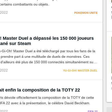
 certains combattants ou objets.
 2022
POKEMON UNITE
! Master Duel a dépassé les 150 000 joueurs
tané sur Steam
Yu-Gi-Oh! Master Duel a été téléchargé par tous les fans de la
 prendre part à une multitude de duels de monstres. Ces
 d'ailleurs été plus de 150 000 connectés simultanément sur
e Steam aujourd'hui.
 2022
YU-GI-OH! MASTER DUEL
it enfin la composition de la TOTY 22
rts dévoile officiellement la composition de la TOTY de cette
IFA 22 avec à la présentation, le célèbre David Beckham.
 2022
FIFA 22