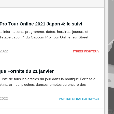
ro Tour Online 2021 Japon 4: le suivi
s informations, programme, dates, horaires, joueurs et
 l'étape Japon 4 du Capcom Pro Tour Online, sur Street
 2022
STREET FIGHTER V
ue Fortnite du 21 janvier
 liste de tous les articles du jour dans la boutique Fortnite du
 skins, armes, pioches, danses, emotes ou encore des
 2022
FORTNITE : BATTLE ROYALE