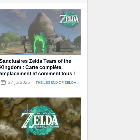
Sanctuaires Zelda Tears of the
Kingdom : Carte complète,
emplacement et comment tous les
terminer
27 jui 2026
THE LEGEND OF ZELDA : TEARS OF THE KINGDOM