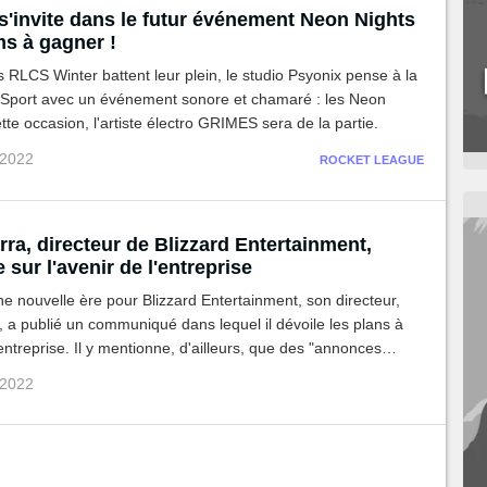
'invite dans le futur événement Neon Nights
ms à gagner !
s RLCS Winter battent leur plein, le studio Psyonix pense à la
Sport avec un événement sonore et chamaré : les Neon
ette occasion, l'artiste électro GRIMES sera de la partie.
 2022
ROCKET LEAGUE
ra, directeur de Blizzard Entertainment,
 sur l'avenir de l'entreprise
ne nouvelle ère pour Blizzard Entertainment, son directeur,
 a publié un communiqué dans lequel il dévoile les plans à
'entreprise. Il y mentionne, d'ailleurs, que des "annonces
s" au sujet des jeux Blizzard sont prévues prochainement !
 2022