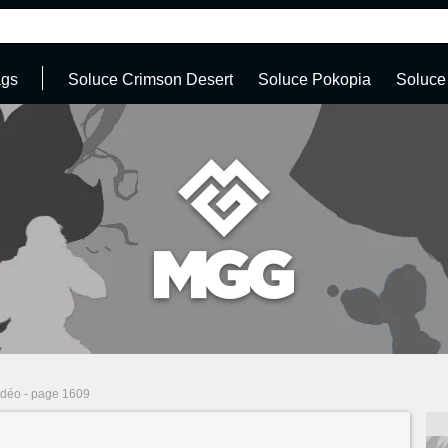
ags
Soluce Crimson Desert
Soluce Pokopia
Soluce
idéo - page 1609