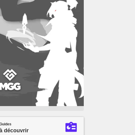
Guides
à découvrir