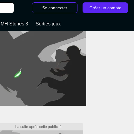
Se connecter
Créer un compte
 MH Stories 3
Sorties jeux