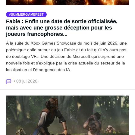
SUMMERGAMEFEST
Fable : Enfin une date de sortie officialisée,
mais avec une grosse déception pour les
joueurs francophones...
À la suite du Xbox Games Showcase du mois de juin 2026, une
polémique enfle autour du jeu Fable et du fait qu'il n'y aura pas
de doublage VF... Une décision de Microsoft qui surprend une
nouvelle fois et s'explique par la crise actuelle du secteur de la
localisation et l'émergence des IA.
• 08 jui 2026