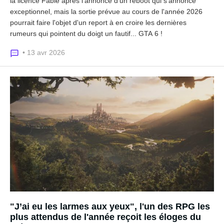
la licence Fable après l'annonce d'un reboot qui s'annonce
exceptionnel, mais la sortie prévue au cours de l'année 2026
pourrait faire l'objet d'un report à en croire les dernières
rumeurs qui pointent du doigt un fautif... GTA 6 !
• 13 avr 2026
"J’ai eu les larmes aux yeux", l'un des RPG les
plus attendus de l'année reçoit les éloges du