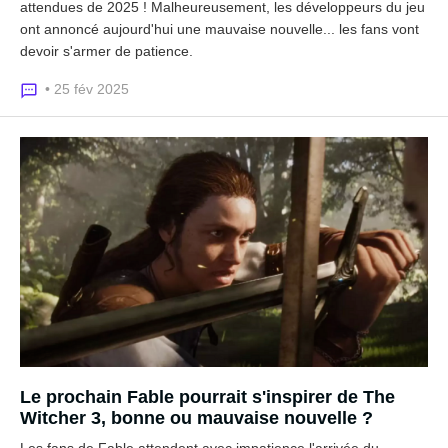
attendues de 2025 ! Malheureusement, les développeurs du jeu
ont annoncé aujourd'hui une mauvaise nouvelle... les fans vont
devoir s'armer de patience.
• 25 fév 2025
Le prochain Fable pourrait s'inspirer de The
Witcher 3, bonne ou mauvaise nouvelle ?
Les fans de Fable attendent avec impatience l'arrivée du