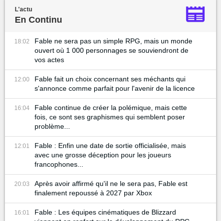
L'actu
En Continu
Fable ne sera pas un simple RPG, mais un monde
18:02
ouvert où 1 000 personnages se souviendront de
vos actes
Fable fait un choix concernant ses méchants qui
12:00
s'annonce comme parfait pour l'avenir de la licence
Fable continue de créer la polémique, mais cette
16:04
fois, ce sont ses graphismes qui semblent poser
problème...
Fable : Enfin une date de sortie officialisée, mais
12:01
avec une grosse déception pour les joueurs
francophones...
Après avoir affirmé qu'il ne le sera pas, Fable est
20:03
finalement repoussé à 2027 par Xbox
Fable : Les équipes cinématiques de Blizzard
16:01