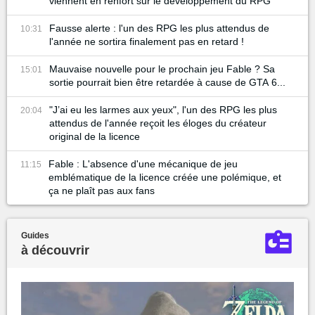
viennent en renfort sur le développement du RPG
Fausse alerte : l'un des RPG les plus attendus de
10:31
l'année ne sortira finalement pas en retard !
Mauvaise nouvelle pour le prochain jeu Fable ? Sa
15:01
sortie pourrait bien être retardée à cause de GTA 6...
"J’ai eu les larmes aux yeux", l'un des RPG les plus
20:04
attendus de l'année reçoit les éloges du créateur
original de la licence
Fable : L'absence d'une mécanique de jeu
11:15
emblématique de la licence créée une polémique, et
ça ne plaît pas aux fans
Guides
à découvrir