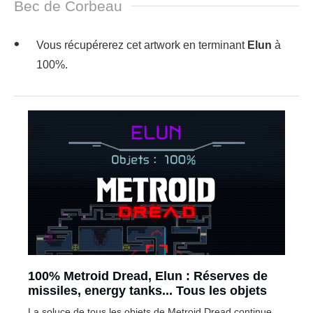
Bec de Corbeau
Vous récupérerez cet artwork en terminant
Elun
à
100%.
100% Metroid Dread, Elun : Réserves de
missiles, energy tanks... Tous les objets
La soluce de tous les objets de Metroid Dread continue,