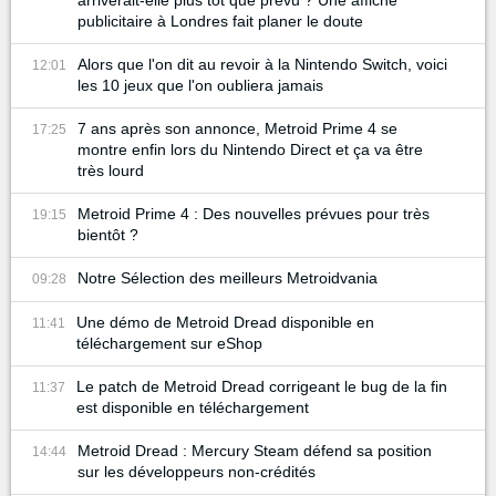
publicitaire à Londres fait planer le doute
Alors que l'on dit au revoir à la Nintendo Switch, voici
12:01
les 10 jeux que l'on oubliera jamais
7 ans après son annonce, Metroid Prime 4 se
17:25
montre enfin lors du Nintendo Direct et ça va être
très lourd
Metroid Prime 4 : Des nouvelles prévues pour très
19:15
bientôt ?
Notre Sélection des meilleurs Metroidvania
09:28
Une démo de Metroid Dread disponible en
11:41
téléchargement sur eShop
Le patch de Metroid Dread corrigeant le bug de la fin
11:37
est disponible en téléchargement
Metroid Dread : Mercury Steam défend sa position
14:44
sur les développeurs non-crédités