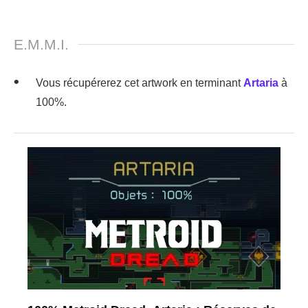
E.M.M.I.
Vous récupérerez cet artwork en terminant
Artaria
à
100%.