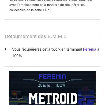
avec l'emplacement et la manière de récupérer les
collectibles de la zone Elun.
Détournement des E.M.M.I.
Vous récupérerez cet artwork en terminant
Ferenia
à
100%.