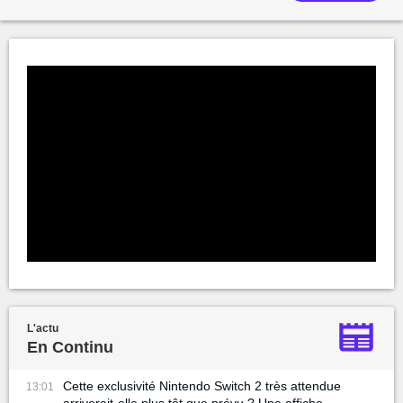
L'actu
En Continu
Cette exclusivité Nintendo Switch 2 très attendue
13:01
arriverait-elle plus tôt que prévu ? Une affiche