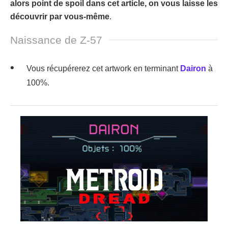
alors point de spoil dans cet article, on vous laisse les
découvrir par vous-même
.
Naissance de Z-57
Vous récupérerez cet artwork en terminant
Dairon
à
100%.