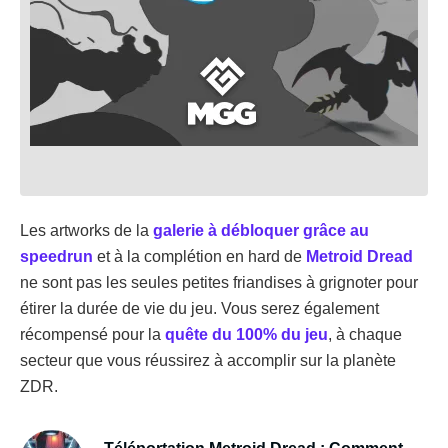
Les artworks de la
galerie à débloquer grâce au
speedrun
et à la complétion en hard de
Metroid Dread
ne sont pas les seules petites friandises à grignoter pour
étirer la durée de vie du jeu. Vous serez également
récompensé pour la
quête du 100% du jeu
, à chaque
secteur que vous réussirez à accomplir sur la planète
ZDR.