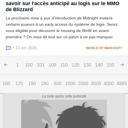
savoir sur l'accès anticipé au logis sur le MMO
de Blizzard
La prochaine mise à jour d'introduction de Midnight invitera
certains joueurs à un early access du système de logis. Serez-
vous éligible pour découvrir le housing de WoW en avant-
première ? On vous dit tout sur ce patch à ne pas manquer.
• 13 oct 2025
WORLD OF WARCRAFT
1
100
101
109
110
120
130
140
150
160
170
180
190
900
1000
2000
3000
4000
4865