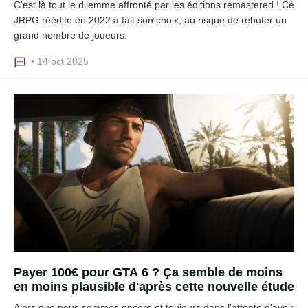
C'est là tout le dilemme affronté par les éditions remastered ! Ce
JRPG réédité en 2022 a fait son choix, au risque de rebuter un
grand nombre de joueurs.
• 14 oct 2025
Payer 100€ pour GTA 6 ? Ça semble de moins
en moins plausible d'après cette nouvelle étude
Alors que nous sommes encore et toujours dans l'attente d'avoir