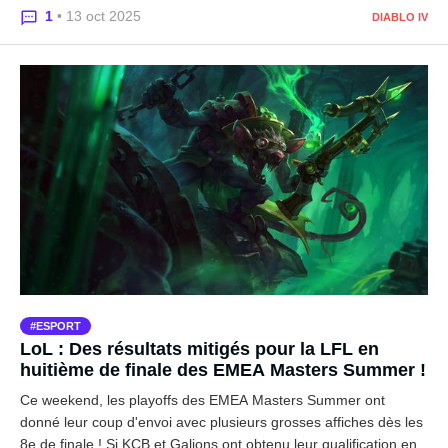
1
• 13 oct 2025
DIABLO IV
ESPORT
LoL : Des résultats mitigés pour la LFL en
huitième de finale des EMEA Masters Summer !
Ce weekend, les playoffs des EMEA Masters Summer ont
donné leur coup d'envoi avec plusieurs grosses affiches dès les
8e de finale ! Si KCB et Galions ont obtenu leur qualification en