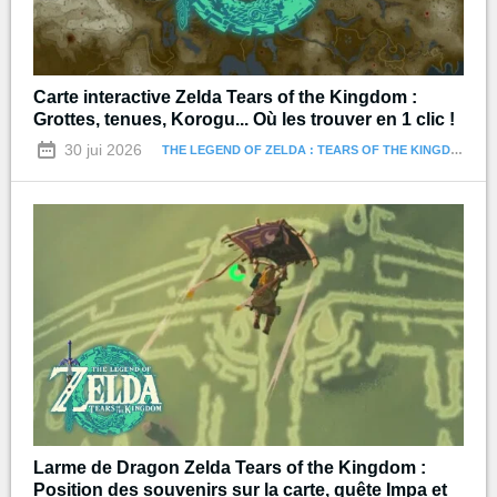
Carte interactive Zelda Tears of the Kingdom :
Grottes, tenues, Korogu... Où les trouver en 1 clic !
30 jui 2026
THE LEGEND OF ZELDA : TEARS OF THE KINGDOM
Larme de Dragon Zelda Tears of the Kingdom :
Position des souvenirs sur la carte, quête Impa et