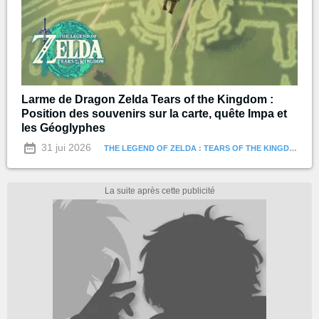
Larme de Dragon Zelda Tears of the Kingdom :
Position des souvenirs sur la carte, quête Impa et
les Géoglyphes
31 jui 2026
THE LEGEND OF ZELDA : TEARS OF THE KINGDOM