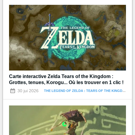
Carte interactive Zelda Tears of the Kingdom :
Grottes, tenues, Korogu... Où les trouver en 1 clic !
30 jui 2026
THE LEGEND OF ZELDA : TEARS OF THE KINGDOM