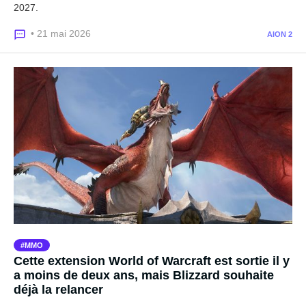
2027.
• 21 mai 2026
AION 2
MMO
Cette extension World of Warcraft est sortie il y
a moins de deux ans, mais Blizzard souhaite
déjà la relancer