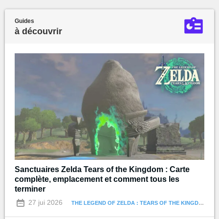
Guides
à découvrir
Sanctuaires Zelda Tears of the Kingdom : Carte
complète, emplacement et comment tous les
terminer
27 jui 2026
THE LEGEND OF ZELDA : TEARS OF THE KINGDOM