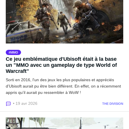
MMO
Ce jeu emblématique d'Ubisoft était à la base
un "MMO avec un gameplay de type World of
Warcraft"
Sorti en 2016, l'un des jeux les plus populaires et appréciés
d'Ubisoft aurait pu être bien différent. En effet, on a récemment
appris qu'il aurait pu ressembler à WoW !
• 19 avr 2026
THE DIVISION