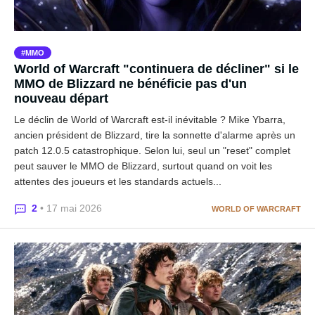
MMO
World of Warcraft "continuera de décliner" si le
MMO de Blizzard ne bénéficie pas d'un
nouveau départ
Le déclin de World of Warcraft est-il inévitable ? Mike Ybarra,
ancien président de Blizzard, tire la sonnette d'alarme après un
patch 12.0.5 catastrophique. Selon lui, seul un "reset" complet
peut sauver le MMO de Blizzard, surtout quand on voit les
attentes des joueurs et les standards actuels...
2
• 17 mai 2026
WORLD OF WARCRAFT