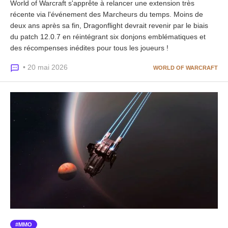
World of Warcraft s'apprête à relancer une extension très
récente via l'événement des Marcheurs du temps. Moins de
deux ans après sa fin, Dragonflight devrait revenir par le biais
du patch 12.0.7 en réintégrant six donjons emblématiques et
des récompenses inédites pour tous les joueurs !
• 20 mai 2026
WORLD OF WARCRAFT
MMO