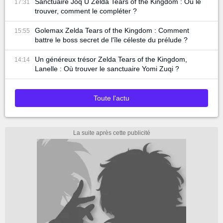
Sanctuaire Joq U Zelda Tears of the Kingdom : Où le
17:31
trouver, comment le compléter ?
Golemax Zelda Tears of the Kingdom : Comment
15:55
battre le boss secret de l'île céleste du prélude ?
Un généreux trésor Zelda Tears of the Kingdom,
14:14
Lanelle : Où trouver le sanctuaire Yomi Zuqi ?
Toute l'actu