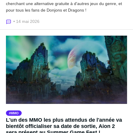
cherchant une alternative gratuite à d'autres jeux du genre, et
pour tous les fans de Donjons et Dragons !
• 14 mai 2026
MMO
L'un des MMO les plus attendus de l'année va
bientôt officialiser sa date de sortie, Aion 2
sera présent au Summer Game Fest !