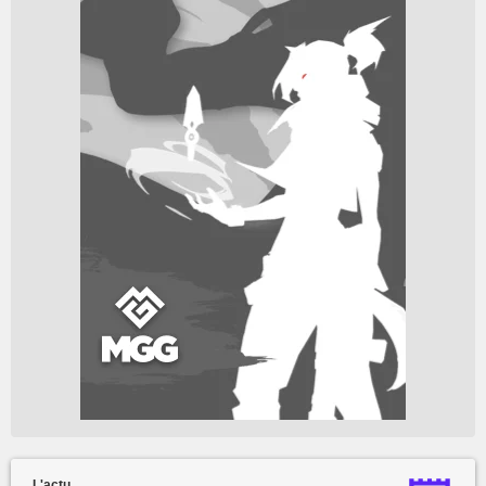
L'actu