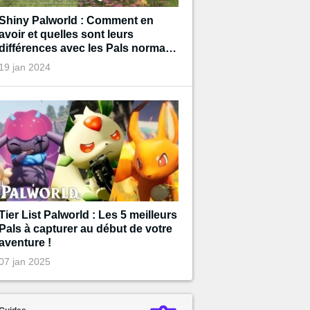
Shiny Palworld : Comment en
avoir et quelles sont leurs
différences avec les Pals normaux
?
19 jan 2024
Tier List Palworld : Les 5 meilleurs
Pals à capturer au début de votre
aventure !
07 jan 2025