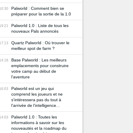
Palworld : Comment bien se
10:30
préparer pour la sortie de la 1.0
Palworld 1.0 : Liste de tous les
19:21
nouveaux Pals annoncés
Quartz Palworld : Où trouver le
17:13
meilleur spot de farm ?
Base Palworld : Les meilleurs
14:18
emplacements pour construire
votre camp au début de
l'aventure
Palworld est un jeu qui
16:03
comprend les joueurs et ne
s'intéressera pas du tout à
l'arrivée de l'intelligence
artificielle
Palworld 1.0 : Toutes les
14:03
informations à savoir sur les
nouveautés et la roadmap du