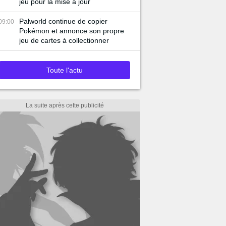
jeu pour la mise à jour
Palworld continue de copier
09:00
Pokémon et annonce son propre
jeu de cartes à collectionner
Toute l'actu