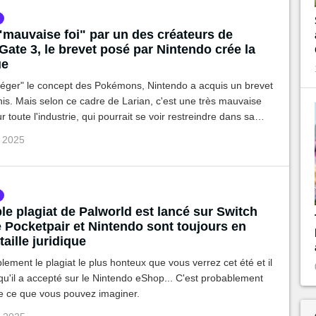
"mauvaise foi" par un des créateurs de
Gate 3, le brevet posé par Nintendo crée la
ue
otéger" le concept des Pokémons, Nintendo a acquis un brevet
is. Mais selon ce cadre de Larian, c'est une très mauvaise
 toute l'industrie, qui pourrait se voir restreindre dans sa
ive.
p 2025
le plagiat de Palworld est lancé sur Switch
 Pocketpair et Nintendo sont toujours en
taille juridique
lement le plagiat le plus honteux que vous verrez cet été et il
 qu'il a accepté sur le Nintendo eShop... C'est probablement
ue ce que vous pouvez imaginer.