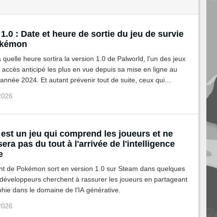
1.0 : Date et heure de sortie du jeu de survie
okémon
quelle heure sortira la version 1.0 de Palworld, l'un des jeux
 accès anticipé les plus en vue depuis sa mise en ligne au
'année 2024. Et autant prévenir tout de suite, ceux qui
e là H1 devront mettre un réveil.
 2026
est un jeu qui comprend les joueurs et ne
sera pas du tout à l'arrivée de l'intelligence
e
nt de Pokémon sort en version 1.0 sur Steam dans quelques
 développeurs cherchent à rassurer les joueurs en partageant
phie dans le domaine de l'IA générative.
 2026