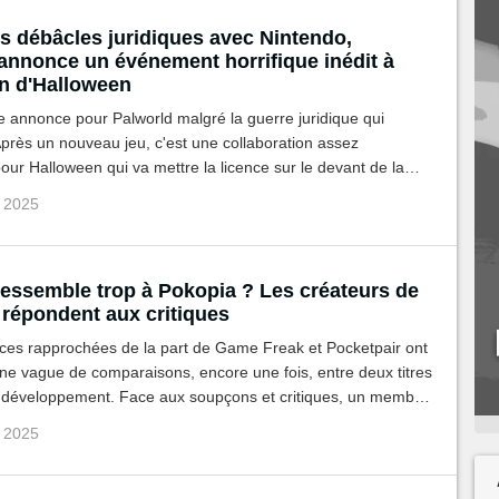
es débâcles juridiques avec Nintendo,
annonce un événement horrifique inédit à
on d'Halloween
 annonce pour Palworld malgré la guerre juridique qui
près un nouveau jeu, c'est une collaboration assez
our Halloween qui va mettre la licence sur le devant de la
p 2025
ressemble trop à Pokopia ? Les créateurs de
 répondent aux critiques
es rapprochées de la part de Game Freak et Pocketpair ont
ne vague de comparaisons, encore une fois, entre deux titres
 développement. Face aux soupçons et critiques, un membre
l’origine de Palworld s’est exprimé.
p 2025