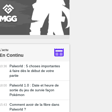
L'actu
En Continu
Palworld : 5 choses importantes
10:36
à faire dès le début de votre
partie
Palworld 1.0 : Date et heure de
18:00
sortie du jeu de survie façon
Pokémon
Comment avoir de la fibre dans
15:43
Palworld ?