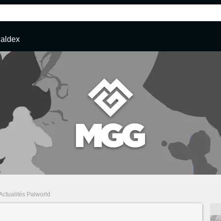
aldex
Actualités Palworld