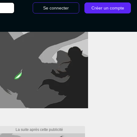
Se connecter
Créer un compte