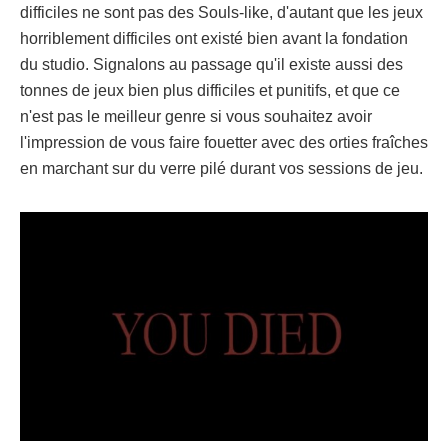
difficiles ne sont pas des Souls-like, d'autant que les jeux
horriblement difficiles ont existé bien avant la fondation
du studio. Signalons au passage qu'il existe aussi des
tonnes de jeux bien plus difficiles et punitifs, et que ce
n'est pas le meilleur genre si vous souhaitez avoir
l'impression de vous faire fouetter avec des orties fraîches
en marchant sur du verre pilé durant vos sessions de jeu.