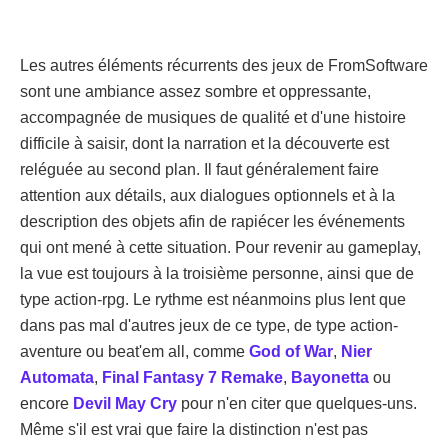
Les autres éléments récurrents des jeux de FromSoftware
sont une ambiance assez sombre et oppressante,
accompagnée de musiques de qualité et d'une histoire
difficile à saisir, dont la narration et la découverte est
reléguée au second plan. Il faut généralement faire
attention aux détails, aux dialogues optionnels et à la
description des objets afin de rapiécer les événements
qui ont mené à cette situation. Pour revenir au gameplay,
la vue est toujours à la troisième personne, ainsi que de
type action-rpg. Le rythme est néanmoins plus lent que
dans pas mal d'autres jeux de ce type, de type action-
aventure ou beat'em all, comme
God of War
,
Nier
Automata
,
Final Fantasy 7 Remake
,
Bayonetta
ou
encore
Devil May Cry
pour n'en citer que quelques-uns.
Même s'il est vrai que faire la distinction n'est pas