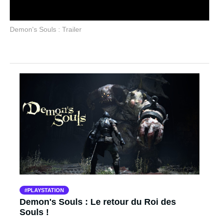
Demon's Souls : Trailer
PLAYSTATION
Demon's Souls : Le retour du Roi des
Souls !