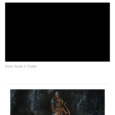
Dark Souls 3 Trailer