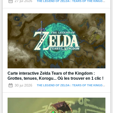
27 jui 2026
THE LEGEND OF ZELDA : TEARS OF THE KINGDOM
Carte interactive Zelda Tears of the Kingdom :
Grottes, tenues, Korogu... Où les trouver en 1 clic !
30 jui 2026
THE LEGEND OF ZELDA : TEARS OF THE KINGDOM