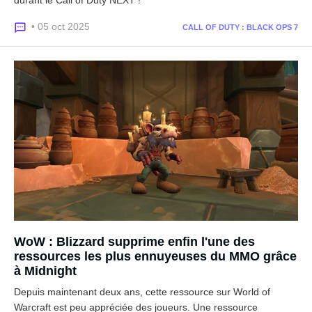
durant le Call of Duty NEXT !
• 05 oct 2025
CALL OF DUTY : BLACK OPS 7
WoW : Blizzard supprime enfin l'une des
ressources les plus ennuyeuses du MMO grâce
à Midnight
Depuis maintenant deux ans, cette ressource sur World of
Warcraft est peu appréciée des joueurs. Une ressource