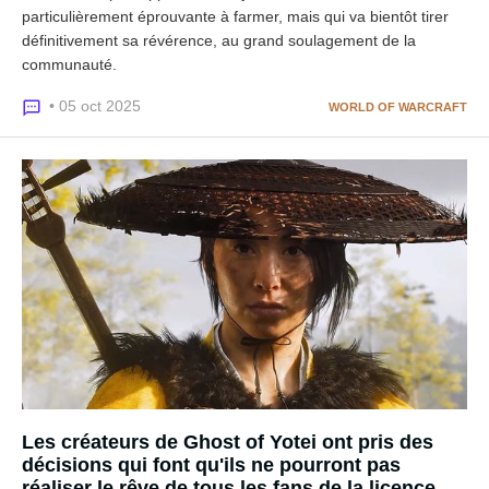
particulièrement éprouvante à farmer, mais qui va bientôt tirer
définitivement sa révérence, au grand soulagement de la
communauté.
• 05 oct 2025
WORLD OF WARCRAFT
Les créateurs de Ghost of Yotei ont pris des
décisions qui font qu'ils ne pourront pas
réaliser le rêve de tous les fans de la licence