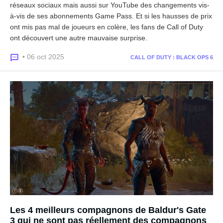
réseaux sociaux mais aussi sur YouTube des changements vis-
à-vis de ses abonnements Game Pass. Et si les hausses de prix
ont mis pas mal de joueurs en colère, les fans de Call of Duty
ont découvert une autre mauvaise surprise.
• 06 oct 2025
CALL OF DUTY : BLACK OPS 6
Les 4 meilleurs compagnons de Baldur's Gate
3 qui ne sont pas réellement des compagnons