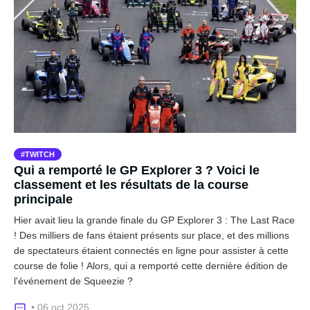
TWITCH
Qui a remporté le GP Explorer 3 ? Voici le
classement et les résultats de la course
principale
Hier avait lieu la grande finale du GP Explorer 3 : The Last Race
! Des milliers de fans étaient présents sur place, et des millions
de spectateurs étaient connectés en ligne pour assister à cette
course de folie ! Alors, qui a remporté cette dernière édition de
l'événement de Squeezie ?
• 06 oct 2025