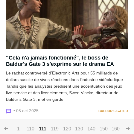
"Cela n'a jamais fonctionné", le boss de
Baldur's Gate 3 s'exprime sur le drama EA
Le rachat controversé d’Electronic Arts pour 55 milliards de
dollars suscite de vives réactions dans l’industrie vidéoludique.
Tandis que les analystes prédisent une accentuation des jeux
live service et des licenciements, Swen Vincke, directeur de
Baldur’s Gate 3, met en garde.
• 05 oct 2025
BALDUR'S GATE 3
1
110
111
119
120
130
140
150
160